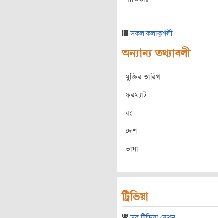
সকল কলাকুশলী
অন্যান্য তথ্যাবলী
মুক্তির তারিখ
ফরম্যাট
রং
দেশ
ভাষা
ট্রিভিয়া
সব ট্রিভিয়া দেখুন →