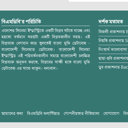
বিএমডিবি’র পরিচিতি
দর্শক মতামত
এদেশের সিনেমা ইন্ডাস্ট্রিতে একটি বিপ্লব ঘটতে যাচ্ছে এবং
বিজলী
প্রকাশনায়
হয়তো বর্তমান সময়টা একটি বিপ্লবকালীন সময়। এই
নিয়তি
প্রকাশনায়
S
বিপ্লবকে বেগবান করে তুলতেই বাংলা মুভি ডেটাবেজ -
বাংলাদেশী সিনেমার ডেটাবেজ। বাংলাদেশী সিনেমা
নিঃস্বার্থ ভালোবাসা
ইন্ডাস্ট্রির এই পরিবর্তনকালীন সময়ে বাংলাদেশী চলচ্চিত্র
ছায়া-ছবি
প্রকাশনা
বিপ্লবকে অনুভব করতে, বিপ্লবের সাক্ষী হতে বাংলা মুভি
ডুব
প্রকাশনায়
Bac
ডেটাবেজ এর সাথে থাকুন। ধন্যবাদ।
আমাদের কথা
বিএমডিবি ভলান্টিয়ার
গোপনীয়তার নীতিমালা
যোগাযোগ
বি