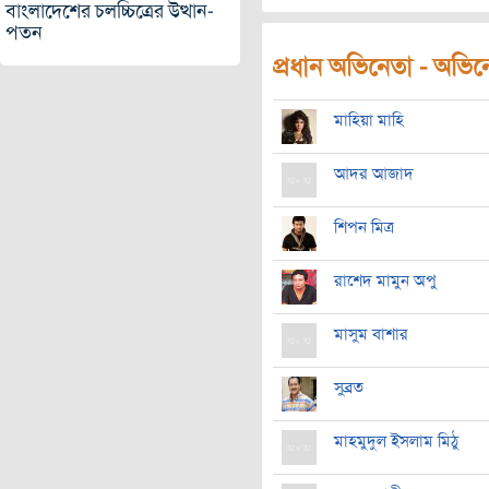
বাংলাদেশের চলচ্চিত্রের উত্থান-
পতন
প্রধান অভিনেতা - অভিনেত
মাহিয়া মাহি
আদর আজাদ
শিপন মিত্র
রাশেদ মামুন অপু
মাসুম বাশার
সুব্রত
মাহমুদুল ইসলাম মিঠু