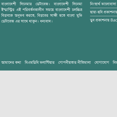
বাংলাদেশী সিনেমার ডেটাবেজ। বাংলাদেশী সিনেমা
নিঃস্বার্থ ভালোবাসা
ইন্ডাস্ট্রির এই পরিবর্তনকালীন সময়ে বাংলাদেশী চলচ্চিত্র
ছায়া-ছবি
প্রকাশনা
বিপ্লবকে অনুভব করতে, বিপ্লবের সাক্ষী হতে বাংলা মুভি
ডুব
প্রকাশনায়
Bac
ডেটাবেজ এর সাথে থাকুন। ধন্যবাদ।
আমাদের কথা
বিএমডিবি ভলান্টিয়ার
গোপনীয়তার নীতিমালা
যোগাযোগ
বি