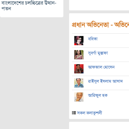
বাংলাদেশের চলচ্চিত্রের উত্থান-
পতন
প্রধান অভিনেতা - অভিনেত
ববিতা
সুবর্ণা মুস্তাফা
আফজাল হোসেন
রাইসুল ইসলাম আসাদ
আরিফুল হক
সকল কলাকুশলী