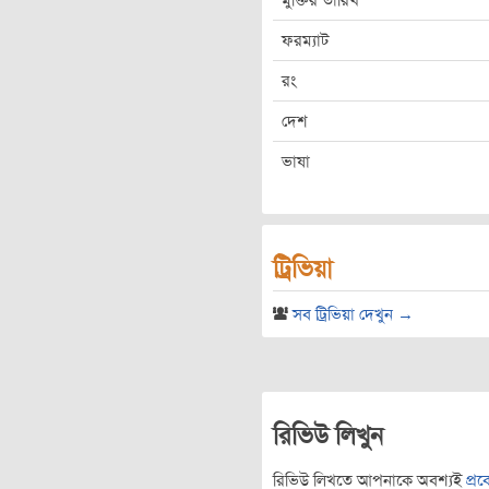
মুক্তির তারিখ
ফরম্যাট
রং
দেশ
ভাষা
ট্রিভিয়া
সব ট্রিভিয়া দেখুন →
রিভিউ লিখুন
রিভিউ লিখতে আপনাকে অবশ্যই
প্র