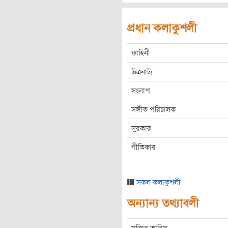
প্রধান কলাকুশলী
কাহিনী
চিত্রনাট্য
সংলাপ
সঙ্গীত পরিচালক
সুরকার
গীতিকার
সকল কলাকুশলী
অন্যান্য তথ্যাবলী