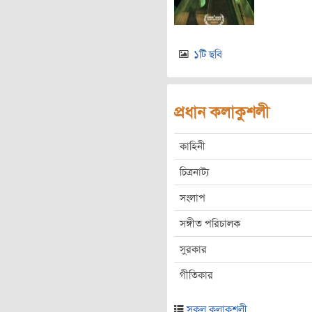
১টি ছবি
প্রধান কলাকুশলী
কাহিনী
চিত্রনাট্য
সংলাপ
সঙ্গীত পরিচালক
সুরকার
গীতিকার
সকল কলাকুশলী