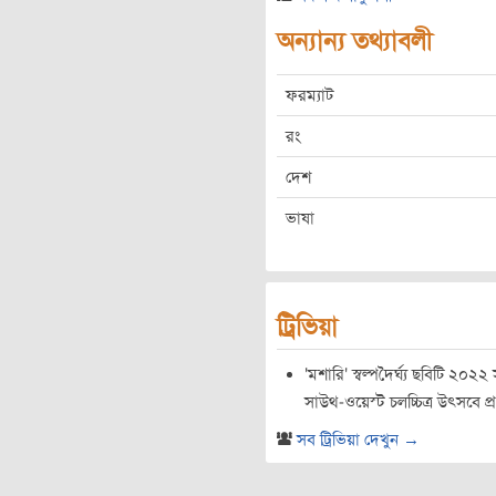
অন্যান্য তথ্যাবলী
ফরম্যাট
রং
দেশ
ভাষা
ট্রিভিয়া
'মশারি' স্বল্পদৈর্ঘ্য ছবিটি ২০২২ 
সাউথ-ওয়েস্ট চলচ্চিত্র উৎসবে প্
সব ট্রিভিয়া দেখুন →