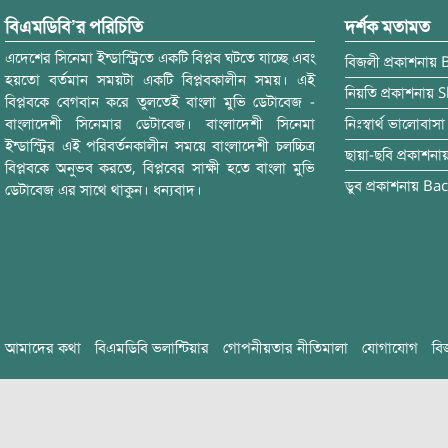
বিএমডিবি’র পরিচিতি
দর্শক মতামত
এদেশের সিনেমা ইন্ডাস্ট্রিতে একটি বিপ্লব ঘটতে যাচ্ছে এবং
বিজলী
প্রকাশনায়
হয়তো বর্তমান সময়টা একটি বিপ্লবকালীন সময়। এই
নিয়তি
প্রকাশনায়
S
বিপ্লবকে বেগবান করে তুলতেই বাংলা মুভি ডেটাবেজ -
বাংলাদেশী সিনেমার ডেটাবেজ। বাংলাদেশী সিনেমা
নিঃস্বার্থ ভালোবাসা
ইন্ডাস্ট্রির এই পরিবর্তনকালীন সময়ে বাংলাদেশী চলচ্চিত্র
ছায়া-ছবি
প্রকাশনা
বিপ্লবকে অনুভব করতে, বিপ্লবের সাক্ষী হতে বাংলা মুভি
ডুব
প্রকাশনায়
Bac
ডেটাবেজ এর সাথে থাকুন। ধন্যবাদ।
আমাদের কথা
বিএমডিবি ভলান্টিয়ার
গোপনীয়তার নীতিমালা
যোগাযোগ
বি