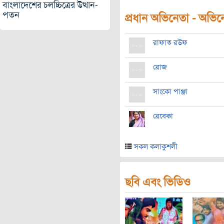
বাংলাদেশের চলচ্চিত্রের উত্থান-
পতন
প্রধান অভিনেতা - অভিনেত
রাফাত রউফ
রোজ
সাংকো পাঞ্জা
রেবেকা
সকল কলাকুশলী
ছবি এবং ভিডিও