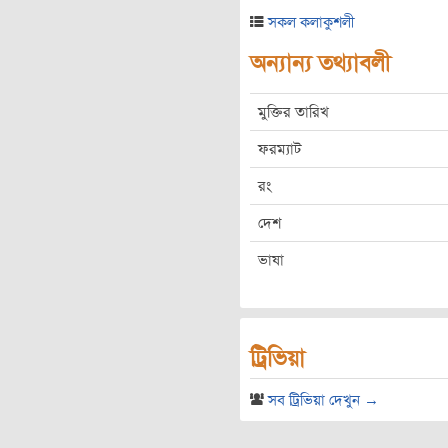
সকল কলাকুশলী
অন্যান্য তথ্যাবলী
মুক্তির তারিখ
ফরম্যাট
রং
দেশ
ভাষা
ট্রিভিয়া
সব ট্রিভিয়া দেখুন →