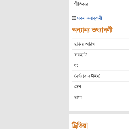
গীতিকার
সকল কলাকুশলী
অন্যান্য তথ্যাবলী
মুক্তির তারিখ
ফরম্যাট
রং
দৈর্ঘ্য (রান টাইম)
দেশ
ভাষা
ট্রিভিয়া