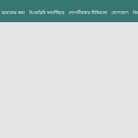
আমাদের কথা
বিএমডিবি ভলান্টিয়ার
গোপনীয়তার নীতিমালা
যোগাযোগ
বি