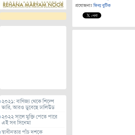
প্রযোজনাঃ
ফিল্ম বুটিক
২০২১: বাণিজ্য থেকে শিল্পে
ভারি, আরও ডুবেছে ঢালিউড
২০২২ সালে মুক্তি পেতে পারে
এই সব সিনেমা
স্বাধীনতার পাঁচ দশকে