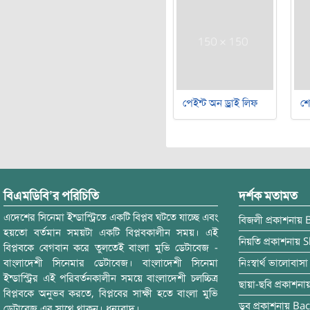
পেইন্ট অন ড্রাই লিফ
শ
বিএমডিবি’র পরিচিতি
দর্শক মতামত
এদেশের সিনেমা ইন্ডাস্ট্রিতে একটি বিপ্লব ঘটতে যাচ্ছে এবং
বিজলী
প্রকাশনায়
হয়তো বর্তমান সময়টা একটি বিপ্লবকালীন সময়। এই
নিয়তি
প্রকাশনায়
S
বিপ্লবকে বেগবান করে তুলতেই বাংলা মুভি ডেটাবেজ -
বাংলাদেশী সিনেমার ডেটাবেজ। বাংলাদেশী সিনেমা
নিঃস্বার্থ ভালোবাসা
ইন্ডাস্ট্রির এই পরিবর্তনকালীন সময়ে বাংলাদেশী চলচ্চিত্র
ছায়া-ছবি
প্রকাশনা
বিপ্লবকে অনুভব করতে, বিপ্লবের সাক্ষী হতে বাংলা মুভি
ডুব
প্রকাশনায়
Bac
ডেটাবেজ এর সাথে থাকুন। ধন্যবাদ।