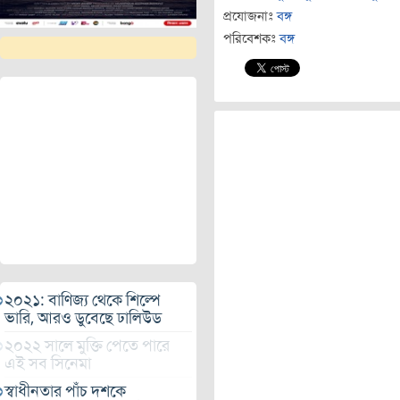
প্রযোজনাঃ
বঙ্গ
পরিবেশকঃ
বঙ্গ
২০২১: বাণিজ্য থেকে শিল্পে
ভারি, আরও ডুবেছে ঢালিউড
২০২২ সালে মুক্তি পেতে পারে
এই সব সিনেমা
স্বাধীনতার পাঁচ দশকে