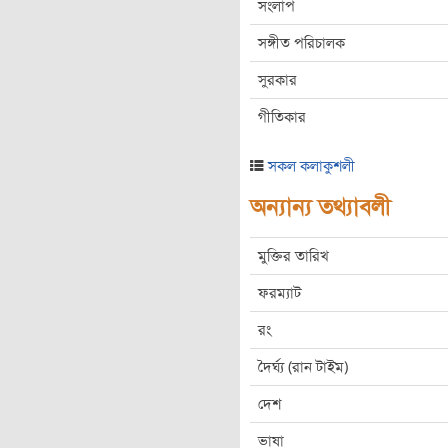
সংলাপ
সঙ্গীত পরিচালক
সুরকার
গীতিকার
সকল কলাকুশলী
অন্যান্য তথ্যাবলী
মুক্তির তারিখ
ফরম্যাট
রং
দৈর্ঘ্য (রান টাইম)
দেশ
ভাষা