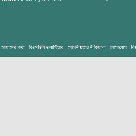
আমাদের কথা
বিএমডিবি ভলান্টিয়ার
গোপনীয়তার নীতিমালা
যোগাযোগ
বি