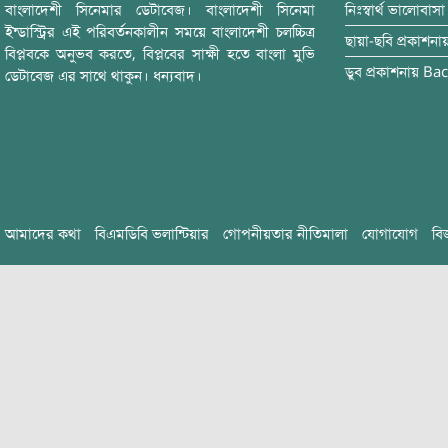
বাংলাদেশী সিনেমার ডেটাবেজ। বাংলাদেশী সিনেমা
নিঃস্বার্থ ভালোবাসা
ইন্ডাস্ট্রির এই পরিবর্তনকালীন সময়ে বাংলাদেশী চলচ্চিত্র
ছায়া-ছবি
প্রকাশনা
বিপ্লবকে অনুভব করতে, বিপ্লবের সাক্ষী হতে বাংলা মুভি
ডুব
প্রকাশনায়
Bac
ডেটাবেজ এর সাথে থাকুন। ধন্যবাদ।
আমাদের কথা
বিএমডিবি ভলান্টিয়ার
গোপনীয়তার নীতিমালা
যোগাযোগ
বি