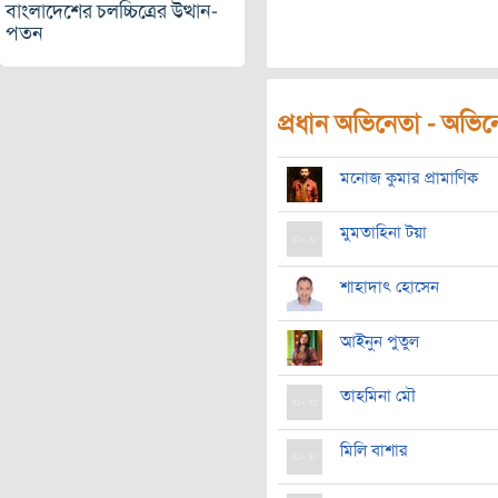
বাংলাদেশের চলচ্চিত্রের উত্থান-
পতন
প্রধান অভিনেতা - অভিনেত
মনোজ কুমার প্রামাণিক
মুমতাহিনা টয়া
শাহাদাৎ হোসেন
আইনুন পুতুল
তাহমিনা মৌ
মিলি বাশার