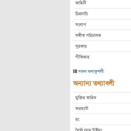
কাহিনী
চিত্রনাট্য
সংলাপ
সঙ্গীত পরিচালক
সুরকার
গীতিকার
সকল কলাকুশলী
অন্যান্য তথ্যাবলী
মুক্তির তারিখ
ফরম্যাট
রং
দৈর্ঘ্য (রান টাইম)