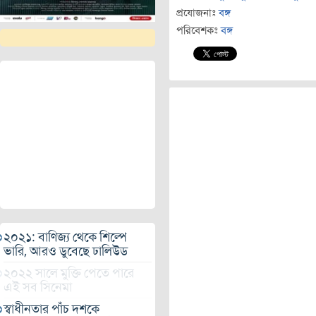
প্রযোজনাঃ
বঙ্গ
পরিবেশকঃ
বঙ্গ
২০২১: বাণিজ্য থেকে শিল্পে
ভারি, আরও ডুবেছে ঢালিউড
২০২২ সালে মুক্তি পেতে পারে
এই সব সিনেমা
স্বাধীনতার পাঁচ দশকে