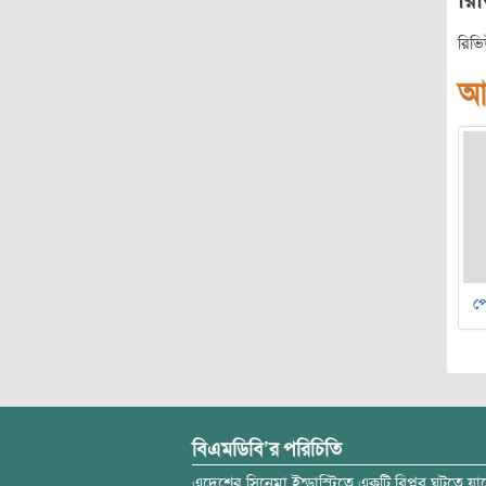
রিভ
আ
পে
বিএমডিবি’র পরিচিতি
এদেশের সিনেমা ইন্ডাস্ট্রিতে একটি বিপ্লব ঘটতে যাচ