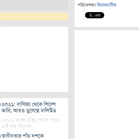
পরিবেশকঃ
সিনেম্যাটিক
২০২১: বাণিজ্য থেকে শিল্পে
ভারি, আরও ডুবেছে ঢালিউড
২০২২ সালে মুক্তি পেতে পারে
এই সব সিনেমা
স্বাধীনতার পাঁচ দশকে