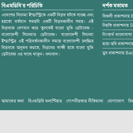
বিএমডিবি’র পরিচিতি
দর্শক মতামত
এদেশের সিনেমা ইন্ডাস্ট্রিতে একটি বিপ্লব ঘটতে যাচ্ছে এবং
বিজলী
প্রকাশনায়
হয়তো বর্তমান সময়টা একটি বিপ্লবকালীন সময়। এই
নিয়তি
প্রকাশনায়
S
বিপ্লবকে বেগবান করে তুলতেই বাংলা মুভি ডেটাবেজ -
বাংলাদেশী সিনেমার ডেটাবেজ। বাংলাদেশী সিনেমা
নিঃস্বার্থ ভালোবাসা
ইন্ডাস্ট্রির এই পরিবর্তনকালীন সময়ে বাংলাদেশী চলচ্চিত্র
ছায়া-ছবি
প্রকাশনা
বিপ্লবকে অনুভব করতে, বিপ্লবের সাক্ষী হতে বাংলা মুভি
ডুব
প্রকাশনায়
Bac
ডেটাবেজ এর সাথে থাকুন। ধন্যবাদ।
আমাদের কথা
বিএমডিবি ভলান্টিয়ার
গোপনীয়তার নীতিমালা
যোগাযোগ
বি