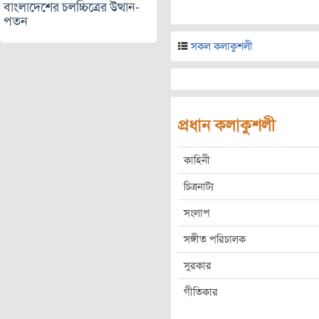
বাংলাদেশের চলচ্চিত্রের উত্থান-
পতন
সকল কলাকুশলী
প্রধান কলাকুশলী
কাহিনী
চিত্রনাট্য
সংলাপ
সঙ্গীত পরিচালক
সুরকার
গীতিকার