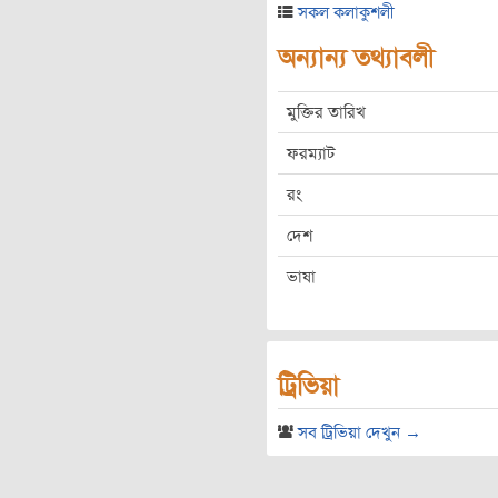
সকল কলাকুশলী
অন্যান্য তথ্যাবলী
মুক্তির তারিখ
ফরম্যাট
রং
দেশ
ভাষা
ট্রিভিয়া
সব ট্রিভিয়া দেখুন →