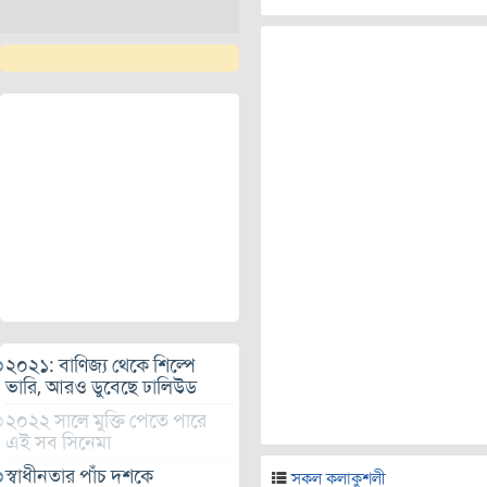
২০২১: বাণিজ্য থেকে শিল্পে
ভারি, আরও ডুবেছে ঢালিউড
২০২২ সালে মুক্তি পেতে পারে
এই সব সিনেমা
স্বাধীনতার পাঁচ দশকে
সকল কলাকুশলী