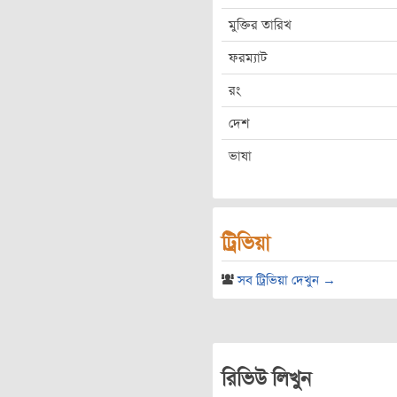
মুক্তির তারিখ
ফরম্যাট
রং
দেশ
ভাষা
ট্রিভিয়া
সব ট্রিভিয়া দেখুন →
রিভিউ লিখুন