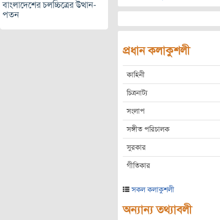
বাংলাদেশের চলচ্চিত্রের উত্থান-
পতন
প্রধান কলাকুশলী
কাহিনী
চিত্রনাট্য
সংলাপ
সঙ্গীত পরিচালক
সুরকার
গীতিকার
সকল কলাকুশলী
অন্যান্য তথ্যাবলী