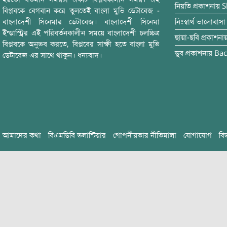
নিয়তি
প্রকাশনায়
S
বিপ্লবকে বেগবান করে তুলতেই বাংলা মুভি ডেটাবেজ -
বাংলাদেশী সিনেমার ডেটাবেজ। বাংলাদেশী সিনেমা
নিঃস্বার্থ ভালোবাসা
ইন্ডাস্ট্রির এই পরিবর্তনকালীন সময়ে বাংলাদেশী চলচ্চিত্র
ছায়া-ছবি
প্রকাশনা
বিপ্লবকে অনুভব করতে, বিপ্লবের সাক্ষী হতে বাংলা মুভি
ডুব
প্রকাশনায়
Bac
ডেটাবেজ এর সাথে থাকুন। ধন্যবাদ।
আমাদের কথা
বিএমডিবি ভলান্টিয়ার
গোপনীয়তার নীতিমালা
যোগাযোগ
বি