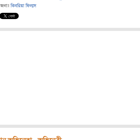
োজনাঃ
কিবরিয়া ফিল্মস