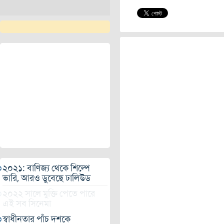
২০২১: বাণিজ্য থেকে শিল্পে
ভারি, আরও ডুবেছে ঢালিউড
২০২২ সালে মুক্তি পেতে পারে
এই সব সিনেমা
স্বাধীনতার পাঁচ দশকে