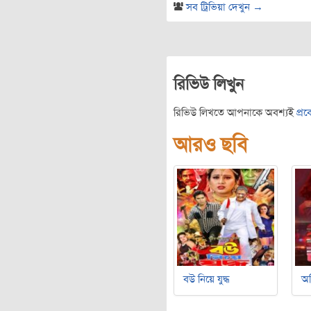
সব ট্রিভিয়া দেখুন →
রিভিউ লিখুন
রিভিউ লিখতে আপনাকে অবশ্যই
প্র
আরও ছবি
বউ নিয়ে যুদ্ধ
অ