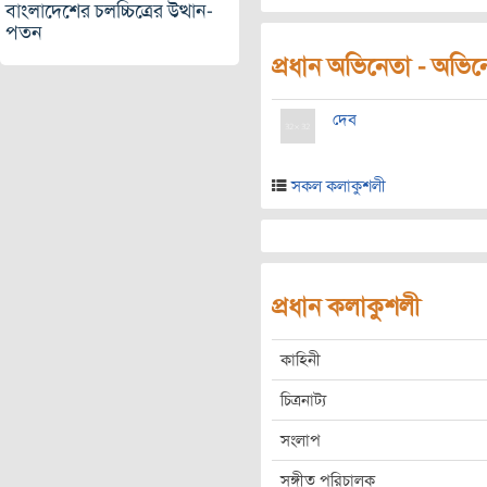
বাংলাদেশের চলচ্চিত্রের উত্থান-
পতন
প্রধান অভিনেতা - অভিনেত
দেব
সকল কলাকুশলী
প্রধান কলাকুশলী
কাহিনী
চিত্রনাট্য
সংলাপ
সঙ্গীত পরিচালক