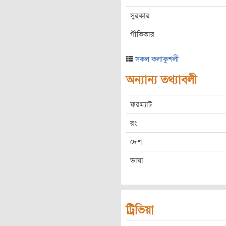
সুরকার
গীতিকার
সকল কলাকুশলী
অন্যান্য তথ্যাবলী
ফরম্যাট
রং
দেশ
ভাষা
ট্রিভিয়া