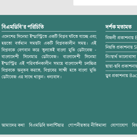
বিএমডিবি’র পরিচিতি
দর্শক মতামত
এদেশের সিনেমা ইন্ডাস্ট্রিতে একটি বিপ্লব ঘটতে যাচ্ছে এবং
বিজলী
প্রকাশনায়
হয়তো বর্তমান সময়টা একটি বিপ্লবকালীন সময়। এই
নিয়তি
প্রকাশনায়
S
বিপ্লবকে বেগবান করে তুলতেই বাংলা মুভি ডেটাবেজ -
বাংলাদেশী সিনেমার ডেটাবেজ। বাংলাদেশী সিনেমা
নিঃস্বার্থ ভালোবাসা
ইন্ডাস্ট্রির এই পরিবর্তনকালীন সময়ে বাংলাদেশী চলচ্চিত্র
ছায়া-ছবি
প্রকাশনা
বিপ্লবকে অনুভব করতে, বিপ্লবের সাক্ষী হতে বাংলা মুভি
ডুব
প্রকাশনায়
Bac
ডেটাবেজ এর সাথে থাকুন। ধন্যবাদ।
আমাদের কথা
বিএমডিবি ভলান্টিয়ার
গোপনীয়তার নীতিমালা
যোগাযোগ
বি