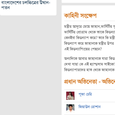
বাংলাদেশের চলচ্চিত্রের উত্থান-
পতন
কাহিনী সংক্ষেপ
মন্ত্রীর আদুরে মেয়ে জাহান,ভার্সিটির 
ভার্সিটির প্রোগ্রাম থেকে তাকে কিডন
কেনইবা কিডন্যাপ করে? তবে কি মন্ত্র
কিডন্যাপ করে জাহানকে মন্ত্রীর উপ
এই কিডন্যাপিংয়ের পেছনে?
অন্যদিকে আবার জাহানকে যারা কিডন
দেখা যায়! কে এই হ্যান্ডসাম সাই
কিডন্যাপারদের হাত থেকে জাহানকে ব
প্রধান অভিনেতা - অভিনেত
পূজা চেরি
জিয়াউল রোশান