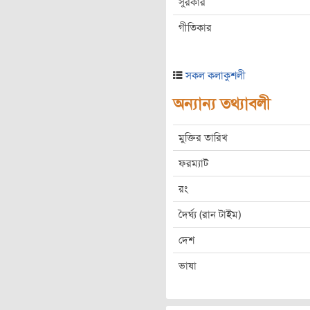
সুরকার
গীতিকার
সকল কলাকুশলী
অন্যান্য তথ্যাবলী
মুক্তির তারিখ
ফরম্যাট
রং
দৈর্ঘ্য (রান টাইম)
দেশ
ভাষা