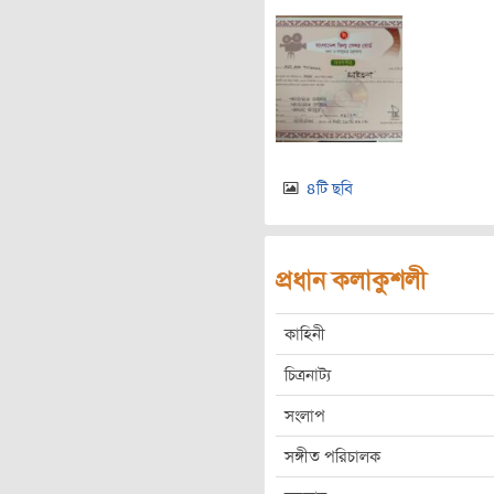
৪টি ছবি
প্রধান কলাকুশলী
কাহিনী
চিত্রনাট্য
সংলাপ
সঙ্গীত পরিচালক