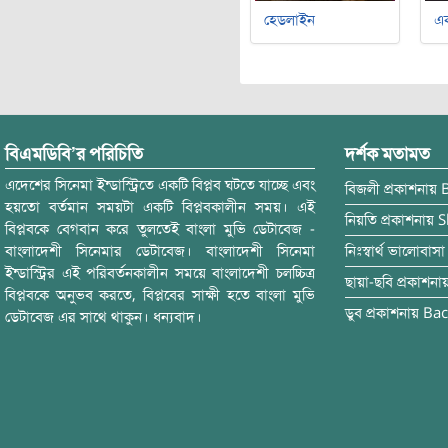
হেডলাইন
এক
বিএমডিবি’র পরিচিতি
দর্শক মতামত
এদেশের সিনেমা ইন্ডাস্ট্রিতে একটি বিপ্লব ঘটতে যাচ্ছে এবং
বিজলী
প্রকাশনায়
হয়তো বর্তমান সময়টা একটি বিপ্লবকালীন সময়। এই
নিয়তি
প্রকাশনায়
S
বিপ্লবকে বেগবান করে তুলতেই বাংলা মুভি ডেটাবেজ -
বাংলাদেশী সিনেমার ডেটাবেজ। বাংলাদেশী সিনেমা
নিঃস্বার্থ ভালোবাসা
ইন্ডাস্ট্রির এই পরিবর্তনকালীন সময়ে বাংলাদেশী চলচ্চিত্র
ছায়া-ছবি
প্রকাশনা
বিপ্লবকে অনুভব করতে, বিপ্লবের সাক্ষী হতে বাংলা মুভি
ডুব
প্রকাশনায়
Bac
ডেটাবেজ এর সাথে থাকুন। ধন্যবাদ।