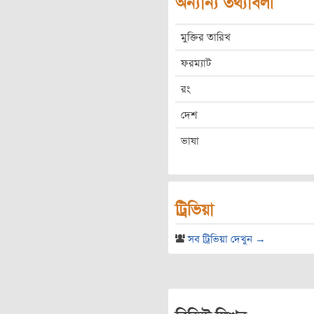
অন্যান্য তথ্যাবলী
মুক্তির তারিখ
ফরম্যাট
রং
দেশ
ভাষা
ট্রিভিয়া
সব ট্রিভিয়া দেখুন →