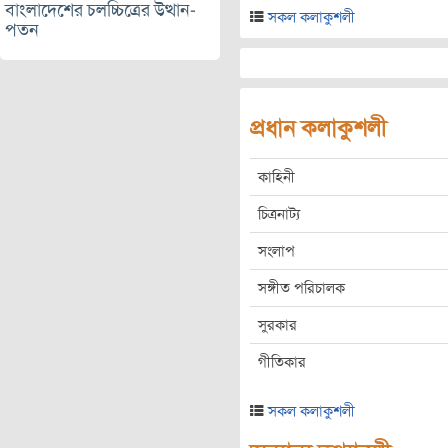
বাংলাদেশের চলচ্চিত্রের উত্থান-
সকল কলাকুশলী
পতন
প্রধান কলাকুশলী
কাহিনী
চিত্রনাট্য
সংলাপ
সঙ্গীত পরিচালক
সুরকার
গীতিকার
সকল কলাকুশলী