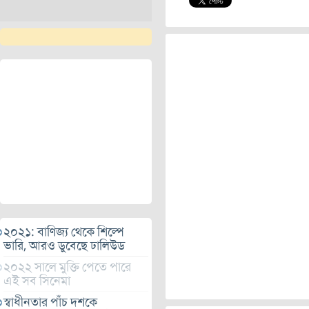
২০২১: বাণিজ্য থেকে শিল্পে
ভারি, আরও ডুবেছে ঢালিউড
২০২২ সালে মুক্তি পেতে পারে
এই সব সিনেমা
স্বাধীনতার পাঁচ দশকে