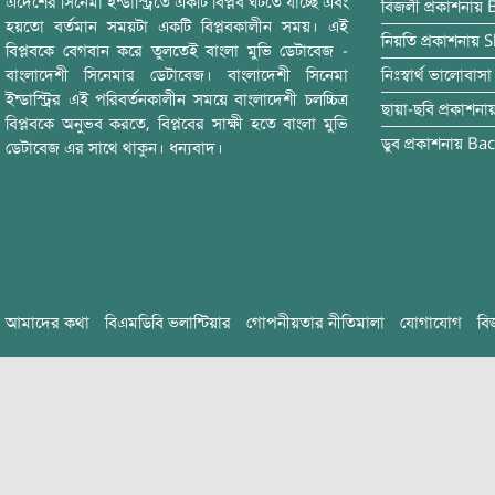
এদেশের সিনেমা ইন্ডাস্ট্রিতে একটি বিপ্লব ঘটতে যাচ্ছে এবং
বিজলী
প্রকাশনায়
হয়তো বর্তমান সময়টা একটি বিপ্লবকালীন সময়। এই
নিয়তি
প্রকাশনায়
S
বিপ্লবকে বেগবান করে তুলতেই বাংলা মুভি ডেটাবেজ -
বাংলাদেশী সিনেমার ডেটাবেজ। বাংলাদেশী সিনেমা
নিঃস্বার্থ ভালোবাসা
ইন্ডাস্ট্রির এই পরিবর্তনকালীন সময়ে বাংলাদেশী চলচ্চিত্র
ছায়া-ছবি
প্রকাশনা
বিপ্লবকে অনুভব করতে, বিপ্লবের সাক্ষী হতে বাংলা মুভি
ডুব
প্রকাশনায়
Bac
ডেটাবেজ এর সাথে থাকুন। ধন্যবাদ।
আমাদের কথা
বিএমডিবি ভলান্টিয়ার
গোপনীয়তার নীতিমালা
যোগাযোগ
বি