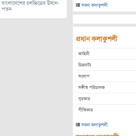
বাংলাদেশের চলচ্চিত্রের উত্থান-
সকল কলাকুশলী
পতন
প্রধান কলাকুশলী
কাহিনী
চিত্রনাট্য
সংলাপ
সঙ্গীত পরিচালক
সুরকার
গীতিকার
সকল কলাকুশলী