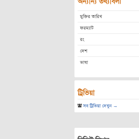
অন্যান্য তথ্যাবলী
মুক্তির তারিখ
ফরম্যাট
রং
দেশ
ভাষা
ট্রিভিয়া
সব ট্রিভিয়া দেখুন →