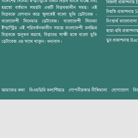
এদেশের সিনেমা ইন্ডাস্ট্রিতে একটি বিপ্লব ঘটতে যাচ্ছে এবং
বিজলী
প্রকাশনায়
হয়তো বর্তমান সময়টা একটি বিপ্লবকালীন সময়। এই
নিয়তি
প্রকাশনায়
S
বিপ্লবকে বেগবান করে তুলতেই বাংলা মুভি ডেটাবেজ -
বাংলাদেশী সিনেমার ডেটাবেজ। বাংলাদেশী সিনেমা
নিঃস্বার্থ ভালোবাসা
ইন্ডাস্ট্রির এই পরিবর্তনকালীন সময়ে বাংলাদেশী চলচ্চিত্র
ছায়া-ছবি
প্রকাশনা
বিপ্লবকে অনুভব করতে, বিপ্লবের সাক্ষী হতে বাংলা মুভি
ডুব
প্রকাশনায়
Bac
ডেটাবেজ এর সাথে থাকুন। ধন্যবাদ।
আমাদের কথা
বিএমডিবি ভলান্টিয়ার
গোপনীয়তার নীতিমালা
যোগাযোগ
বি