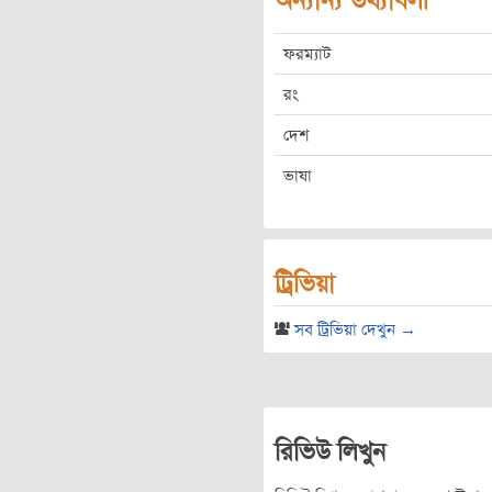
অন্যান্য তথ্যাবলী
ফরম্যাট
রং
দেশ
ভাষা
ট্রিভিয়া
সব ট্রিভিয়া দেখুন →
রিভিউ লিখুন