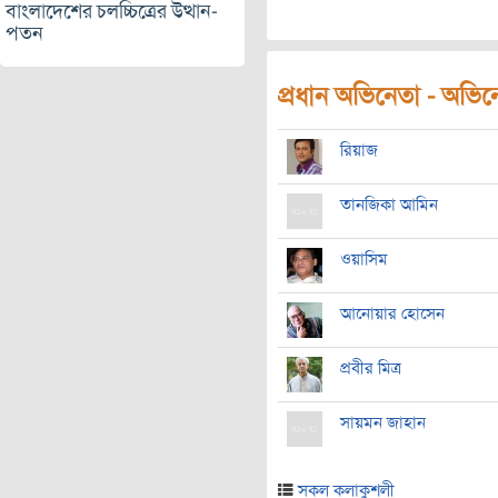
বাংলাদেশের চলচ্চিত্রের উত্থান-
পতন
প্রধান অভিনেতা - অভিনেত
রিয়াজ
তানজিকা আমিন
ওয়াসিম
আনোয়ার হোসেন
প্রবীর মিত্র
সায়মন জাহান
সকল কলাকুশলী