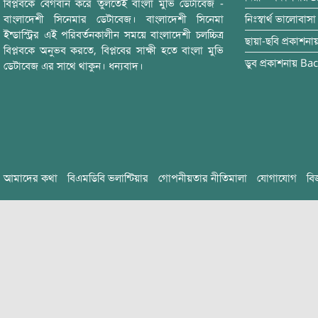
বিপ্লবকে বেগবান করে তুলতেই বাংলা মুভি ডেটাবেজ -
বাংলাদেশী সিনেমার ডেটাবেজ। বাংলাদেশী সিনেমা
নিঃস্বার্থ ভালোবাসা
ইন্ডাস্ট্রির এই পরিবর্তনকালীন সময়ে বাংলাদেশী চলচ্চিত্র
ছায়া-ছবি
প্রকাশনা
বিপ্লবকে অনুভব করতে, বিপ্লবের সাক্ষী হতে বাংলা মুভি
ডুব
প্রকাশনায়
Bac
ডেটাবেজ এর সাথে থাকুন। ধন্যবাদ।
আমাদের কথা
বিএমডিবি ভলান্টিয়ার
গোপনীয়তার নীতিমালা
যোগাযোগ
বি