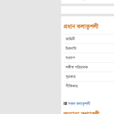
প্রধান কলাকুশলী
কাহিনী
চিত্রনাট্য
সংলাপ
সঙ্গীত পরিচালক
সুরকার
গীতিকার
সকল কলাকুশলী