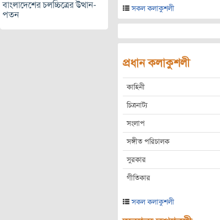
বাংলাদেশের চলচ্চিত্রের উত্থান-
সকল কলাকুশলী
পতন
প্রধান কলাকুশলী
কাহিনী
চিত্রনাট্য
সংলাপ
সঙ্গীত পরিচালক
সুরকার
গীতিকার
সকল কলাকুশলী