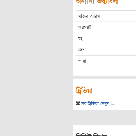
অন্যান্য তথ্যাবলী
মুক্তির তারিখ
ফরম্যাট
রং
দেশ
ভাষা
ট্রিভিয়া
সব ট্রিভিয়া দেখুন →