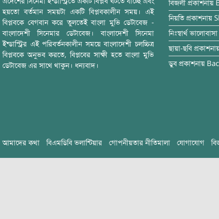
এদেশের সিনেমা ইন্ডাস্ট্রিতে একটি বিপ্লব ঘটতে যাচ্ছে এবং
বিজলী
প্রকাশনায়
হয়তো বর্তমান সময়টা একটি বিপ্লবকালীন সময়। এই
নিয়তি
প্রকাশনায়
S
বিপ্লবকে বেগবান করে তুলতেই বাংলা মুভি ডেটাবেজ -
বাংলাদেশী সিনেমার ডেটাবেজ। বাংলাদেশী সিনেমা
নিঃস্বার্থ ভালোবাসা
ইন্ডাস্ট্রির এই পরিবর্তনকালীন সময়ে বাংলাদেশী চলচ্চিত্র
ছায়া-ছবি
প্রকাশনা
বিপ্লবকে অনুভব করতে, বিপ্লবের সাক্ষী হতে বাংলা মুভি
ডুব
প্রকাশনায়
Bac
ডেটাবেজ এর সাথে থাকুন। ধন্যবাদ।
আমাদের কথা
বিএমডিবি ভলান্টিয়ার
গোপনীয়তার নীতিমালা
যোগাযোগ
বি