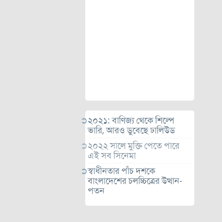
২০২১: বাণিজ্য থেকে শিল্পে
ভারি, আরও ডুবেছে ঢালিউড
২০২২ সালে মুক্তি পেতে পারে
এই সব সিনেমা
স্বাধীনতার পাঁচ দশকে
বাংলাদেশের চলচ্চিত্রের উত্থান-
পতন