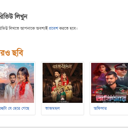
রিভিউ লিখুন
রিভিউ লিখতে আপনাকে অবশ্যই
প্রবেশ
করতে হবে।
রও ছবি
্ছেটা যে হেরে গেছে
তাজমহল
অফিসার