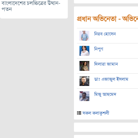
বাংলাদেশের চলচ্চিত্রের উত্থান-
পতন
প্রধান অভিনেতা - অভিনেত
নিরব হোসেন
নিপুণ
দিলারা জামান
ডাঃ এজাজুল ইসলাম
মিজু আহমেদ
সকল কলাকুশলী