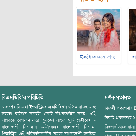
ইচ্ছেটা যে হেরে গেছে
ত
বিএমডিবি’র পরিচিতি
দর্শক মতামত
এদেশের সিনেমা ইন্ডাস্ট্রিতে একটি বিপ্লব ঘটতে যাচ্ছে এবং
বিজলী
প্রকাশনায়
হয়তো বর্তমান সময়টা একটি বিপ্লবকালীন সময়। এই
নিয়তি
প্রকাশনায়
S
বিপ্লবকে বেগবান করে তুলতেই বাংলা মুভি ডেটাবেজ -
বাংলাদেশী সিনেমার ডেটাবেজ। বাংলাদেশী সিনেমা
নিঃস্বার্থ ভালোবাসা
ইন্ডাস্ট্রির এই পরিবর্তনকালীন সময়ে বাংলাদেশী চলচ্চিত্র