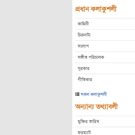
প্রধান কলাকুশলী
কাহিনী
চিত্রনাট্য
সংলাপ
সঙ্গীত পরিচালক
সুরকার
গীতিকার
সকল কলাকুশলী
অন্যান্য তথ্যাবলী
মুক্তির তারিখ
ফরম্যাট