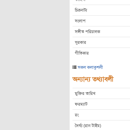
চিত্রনাট্য
সংলাপ
সঙ্গীত পরিচালক
সুরকার
গীতিকার
সকল কলাকুশলী
অন্যান্য তথ্যাবলী
মুক্তির তারিখ
ফরম্যাট
রং
দৈর্ঘ্য (রান টাইম)