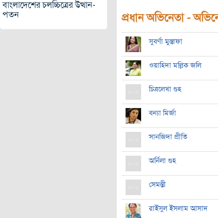
বাংলাদেশের চলচ্চিত্রের উত্থান-
পতন
প্রধান অভিনেতা - অভিনেত
সুবর্ণা মুস্তাফা
ওয়াহিদা মল্লিক জলি
চিত্রলেখা গুহ
বন্যা মির্জা
সানজিদা প্রীতি
অর্নিলা গুহ
সেমন্তী
রাইসুল ইসলাম আসাদ