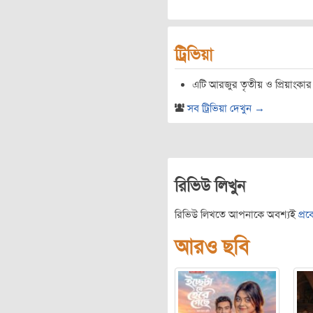
ট্রিভিয়া
এটি আরজুর তৃতীয় ও প্রিয়াংকার দ
সব ট্রিভিয়া দেখুন →
রিভিউ লিখুন
রিভিউ লিখতে আপনাকে অবশ্যই
প্র
আরও ছবি