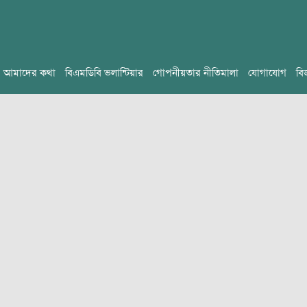
আমাদের কথা
বিএমডিবি ভলান্টিয়ার
গোপনীয়তার নীতিমালা
যোগাযোগ
বি