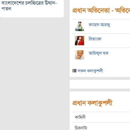
বাংলাদেশের চলচ্চিত্রের উত্থান-
পতন
প্রধান অভিনেতা - অভিনেত
কায়েস আরজু
প্রিয়াংকা
আরিফুল হক
সকল কলাকুশলী
প্রধান কলাকুশলী
কাহিনী
চিত্রনাট্য