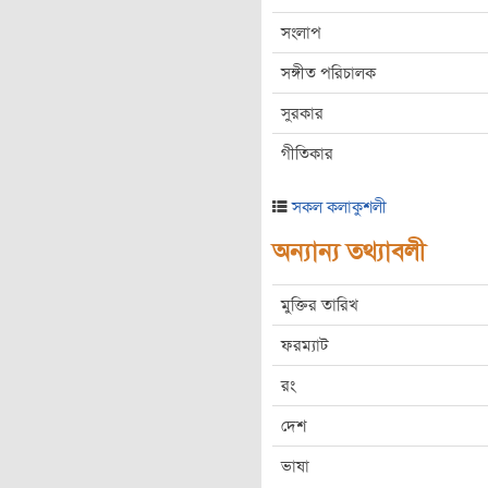
সংলাপ
সঙ্গীত পরিচালক
সুরকার
গীতিকার
সকল কলাকুশলী
অন্যান্য তথ্যাবলী
মুক্তির তারিখ
ফরম্যাট
রং
দেশ
ভাষা