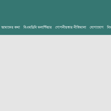
আমাদের কথা
বিএমডিবি ভলান্টিয়ার
গোপনীয়তার নীতিমালা
যোগাযোগ
বি