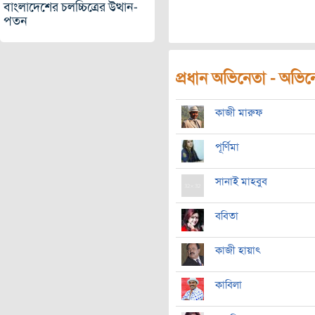
বাংলাদেশের চলচ্চিত্রের উত্থান-
পতন
প্রধান অভিনেতা - অভিনেত
কাজী মারুফ
পূর্ণিমা
সানাই মাহবুব
ববিতা
কাজী হায়াৎ
কাবিলা