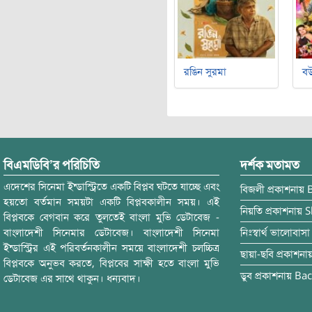
রঙিন সুরমা
বউ
বিএমডিবি’র পরিচিতি
দর্শক মতামত
এদেশের সিনেমা ইন্ডাস্ট্রিতে একটি বিপ্লব ঘটতে যাচ্ছে এবং
বিজলী
প্রকাশনায়
হয়তো বর্তমান সময়টা একটি বিপ্লবকালীন সময়। এই
নিয়তি
প্রকাশনায়
S
বিপ্লবকে বেগবান করে তুলতেই বাংলা মুভি ডেটাবেজ -
বাংলাদেশী সিনেমার ডেটাবেজ। বাংলাদেশী সিনেমা
নিঃস্বার্থ ভালোবাসা
ইন্ডাস্ট্রির এই পরিবর্তনকালীন সময়ে বাংলাদেশী চলচ্চিত্র
ছায়া-ছবি
প্রকাশনা
বিপ্লবকে অনুভব করতে, বিপ্লবের সাক্ষী হতে বাংলা মুভি
ডুব
প্রকাশনায়
Bac
ডেটাবেজ এর সাথে থাকুন। ধন্যবাদ।