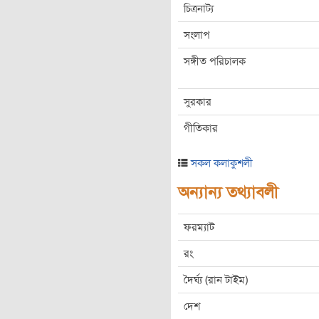
চিত্রনাট্য
সংলাপ
সঙ্গীত পরিচালক
সুরকার
গীতিকার
সকল কলাকুশলী
অন্যান্য তথ্যাবলী
ফরম্যাট
রং
দৈর্ঘ্য (রান টাইম)
দেশ