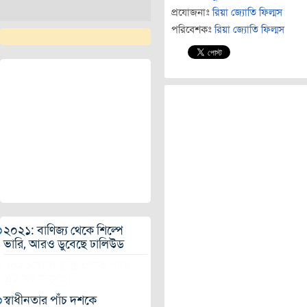
প্রযোজনাঃ
রিয়া জ্যোতি ফিল্মস
পরিবেশকঃ
রিয়া জ্যোতি ফিল্মস
২০২১: বাণিজ্য থেকে শিল্পে
ভারি, আরও ডুবেছে ঢালিউড
২০২২ সালে মুক্তি পেতে পারে
এই সব সিনেমা
স্বাধীনতার পাঁচ দশকে