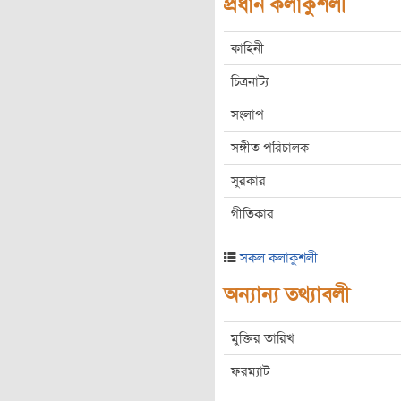
প্রধান কলাকুশলী
কাহিনী
চিত্রনাট্য
সংলাপ
সঙ্গীত পরিচালক
সুরকার
গীতিকার
সকল কলাকুশলী
অন্যান্য তথ্যাবলী
মুক্তির তারিখ
ফরম্যাট