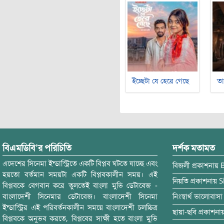
ইচ্ছেটা যে হেরে গেছে
ত
বিএমডিবি’র পরিচিতি
দর্শক মতামত
এদেশের সিনেমা ইন্ডাস্ট্রিতে একটি বিপ্লব ঘটতে যাচ্ছে এবং
বিজলী
প্রকাশনায়
হয়তো বর্তমান সময়টা একটি বিপ্লবকালীন সময়। এই
নিয়তি
প্রকাশনায়
S
বিপ্লবকে বেগবান করে তুলতেই বাংলা মুভি ডেটাবেজ -
বাংলাদেশী সিনেমার ডেটাবেজ। বাংলাদেশী সিনেমা
নিঃস্বার্থ ভালোবাসা
ইন্ডাস্ট্রির এই পরিবর্তনকালীন সময়ে বাংলাদেশী চলচ্চিত্র
ছায়া-ছবি
প্রকাশনা
বিপ্লবকে অনুভব করতে, বিপ্লবের সাক্ষী হতে বাংলা মুভি