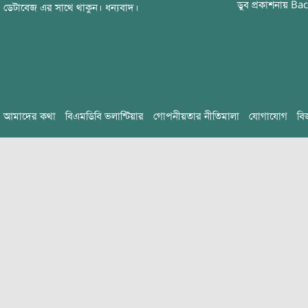
ডুব
প্রকাশনায়
Bac
ডেটাবেজ এর সাথে থাকুন। ধন্যবাদ।
আমাদের কথা
বিএমডিবি ভলান্টিয়ার
গোপনীয়তার নীতিমালা
যোগাযোগ
বি