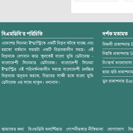
বিএমডিবি’র পরিচিতি
দর্শক মতামত
এদেশের সিনেমা ইন্ডাস্ট্রিতে একটি বিপ্লব ঘটতে যাচ্ছে এবং
বিজলী
প্রকাশনায়
হয়তো বর্তমান সময়টা একটি বিপ্লবকালীন সময়। এই
নিয়তি
প্রকাশনায়
S
বিপ্লবকে বেগবান করে তুলতেই বাংলা মুভি ডেটাবেজ -
বাংলাদেশী সিনেমার ডেটাবেজ। বাংলাদেশী সিনেমা
নিঃস্বার্থ ভালোবাসা
ইন্ডাস্ট্রির এই পরিবর্তনকালীন সময়ে বাংলাদেশী চলচ্চিত্র
ছায়া-ছবি
প্রকাশনা
বিপ্লবকে অনুভব করতে, বিপ্লবের সাক্ষী হতে বাংলা মুভি
ডুব
প্রকাশনায়
Bac
ডেটাবেজ এর সাথে থাকুন। ধন্যবাদ।
আমাদের কথা
বিএমডিবি ভলান্টিয়ার
গোপনীয়তার নীতিমালা
যোগাযোগ
বি