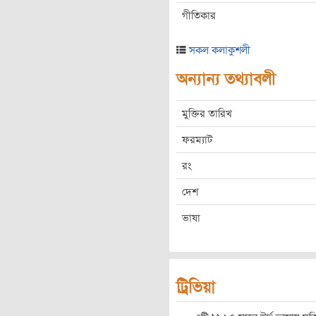
গীতিকার
সকল কলাকুশলী
অন্যান্য তথ্যাবলী
মুক্তির তারিখ
ফরম্যাট
রং
দেশ
ভাষা
ট্রিভিয়া