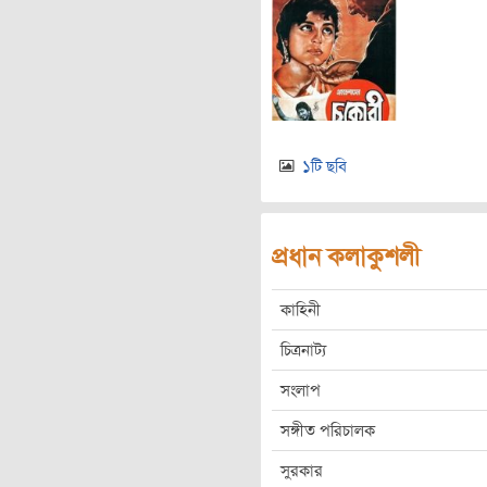
১টি ছবি
প্রধান কলাকুশলী
কাহিনী
চিত্রনাট্য
সংলাপ
সঙ্গীত পরিচালক
সুরকার