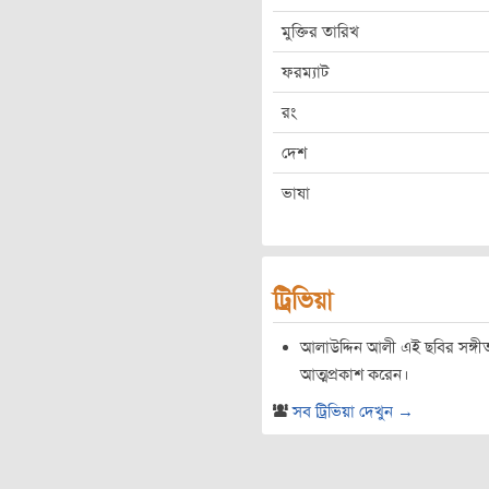
মুক্তির তারিখ
ফরম্যাট
রং
দেশ
ভাষা
ট্রিভিয়া
আলাউদ্দিন আলী এই ছবির সঙ্গীত
আত্মপ্রকাশ করেন।
সব ট্রিভিয়া দেখুন →