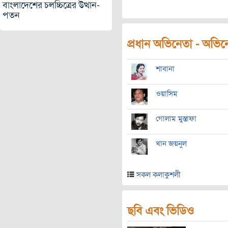
বাংলাদেশের চলচ্চিত্রের উত্থান-
পতন
প্রধান অভিনেতা - অভিনেত
শাবানা
ওয়াসিম
গোলাম মুস্তাফা
খান জয়নুল
সকল কলাকুশলী
ছবি এবং ভিডিও