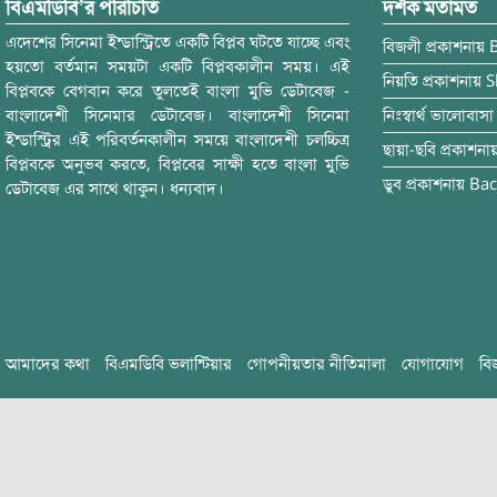
বিএমডিবি’র পরিচিতি
দর্শক মতামত
এদেশের সিনেমা ইন্ডাস্ট্রিতে একটি বিপ্লব ঘটতে যাচ্ছে এবং
বিজলী
প্রকাশনায়
হয়তো বর্তমান সময়টা একটি বিপ্লবকালীন সময়। এই
নিয়তি
প্রকাশনায়
S
বিপ্লবকে বেগবান করে তুলতেই বাংলা মুভি ডেটাবেজ -
বাংলাদেশী সিনেমার ডেটাবেজ। বাংলাদেশী সিনেমা
নিঃস্বার্থ ভালোবাসা
ইন্ডাস্ট্রির এই পরিবর্তনকালীন সময়ে বাংলাদেশী চলচ্চিত্র
ছায়া-ছবি
প্রকাশনা
বিপ্লবকে অনুভব করতে, বিপ্লবের সাক্ষী হতে বাংলা মুভি
ডুব
প্রকাশনায়
Bac
ডেটাবেজ এর সাথে থাকুন। ধন্যবাদ।
আমাদের কথা
বিএমডিবি ভলান্টিয়ার
গোপনীয়তার নীতিমালা
যোগাযোগ
বি