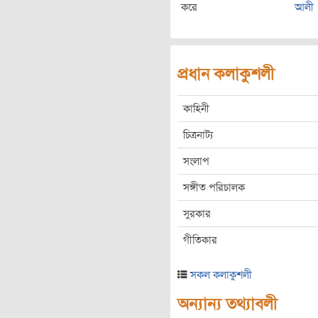
করে
আলী
প্রধান কলাকুশলী
কাহিনী
চিত্রনাট্য
সংলাপ
সঙ্গীত পরিচালক
সুরকার
গীতিকার
সকল কলাকুশলী
অন্যান্য তথ্যাবলী