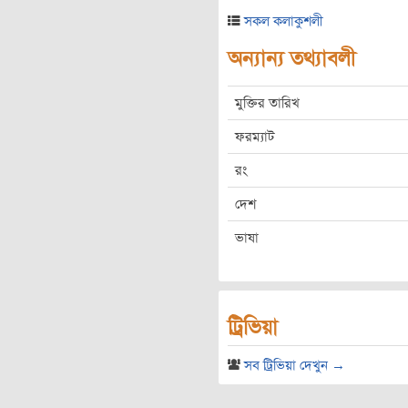
সকল কলাকুশলী
অন্যান্য তথ্যাবলী
মুক্তির তারিখ
ফরম্যাট
রং
দেশ
ভাষা
ট্রিভিয়া
সব ট্রিভিয়া দেখুন →