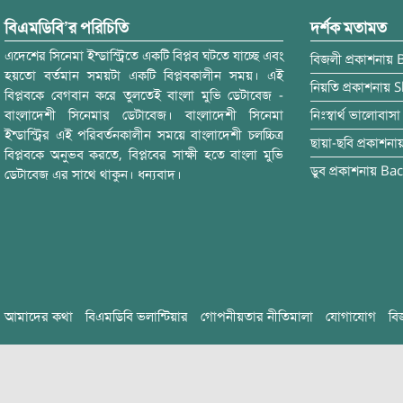
বিএমডিবি’র পরিচিতি
দর্শক মতামত
এদেশের সিনেমা ইন্ডাস্ট্রিতে একটি বিপ্লব ঘটতে যাচ্ছে এবং
বিজলী
প্রকাশনায়
হয়তো বর্তমান সময়টা একটি বিপ্লবকালীন সময়। এই
নিয়তি
প্রকাশনায়
S
বিপ্লবকে বেগবান করে তুলতেই বাংলা মুভি ডেটাবেজ -
বাংলাদেশী সিনেমার ডেটাবেজ। বাংলাদেশী সিনেমা
নিঃস্বার্থ ভালোবাসা
ইন্ডাস্ট্রির এই পরিবর্তনকালীন সময়ে বাংলাদেশী চলচ্চিত্র
ছায়া-ছবি
প্রকাশনা
বিপ্লবকে অনুভব করতে, বিপ্লবের সাক্ষী হতে বাংলা মুভি
ডুব
প্রকাশনায়
Bac
ডেটাবেজ এর সাথে থাকুন। ধন্যবাদ।
আমাদের কথা
বিএমডিবি ভলান্টিয়ার
গোপনীয়তার নীতিমালা
যোগাযোগ
বি