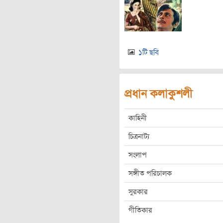
১টি ছবি
প্রধান কলাকুশলী
কাহিনী
চিত্রনাট্য
সংলাপ
সঙ্গীত পরিচালক
সুরকার
গীতিকার