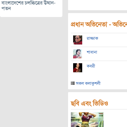
বাংলাদেশের চলচ্চিত্রের উত্থান-
পতন
প্রধান অভিনেতা - অভিনেত
রাজ্জাক
শাবানা
কবরী
সকল কলাকুশলী
ছবি এবং ভিডিও