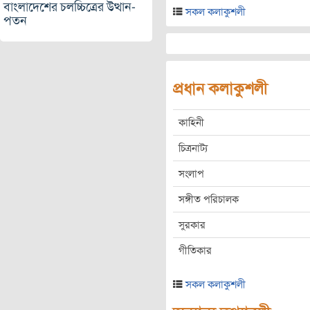
বাংলাদেশের চলচ্চিত্রের উত্থান-
সকল কলাকুশলী
পতন
প্রধান কলাকুশলী
কাহিনী
চিত্রনাট্য
সংলাপ
সঙ্গীত পরিচালক
সুরকার
গীতিকার
সকল কলাকুশলী