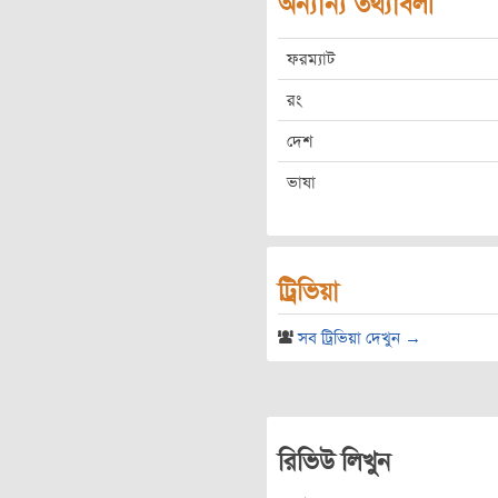
অন্যান্য তথ্যাবলী
ফরম্যাট
রং
দেশ
ভাষা
ট্রিভিয়া
সব ট্রিভিয়া দেখুন →
রিভিউ লিখুন