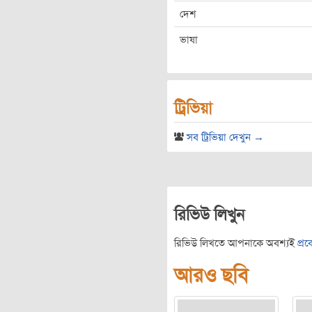
দেশ
ভাষা
ট্রিভিয়া
সব ট্রিভিয়া দেখুন →
রিভিউ লিখুন
রিভিউ লিখতে আপনাকে অবশ্যই
প্র
আরও ছবি