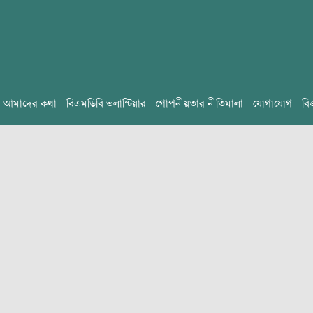
আমাদের কথা
বিএমডিবি ভলান্টিয়ার
গোপনীয়তার নীতিমালা
যোগাযোগ
বি