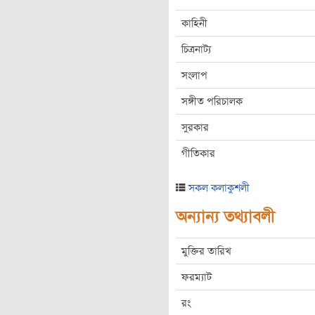
কাহিনী
চিত্রনাট্য
সংলাপ
সঙ্গীত পরিচালক
সুরকার
গীতিকার
সকল কলাকুশলী
অন্যান্য তথ্যাবলী
মুক্তির তারিখ
ফরম্যাট
রং