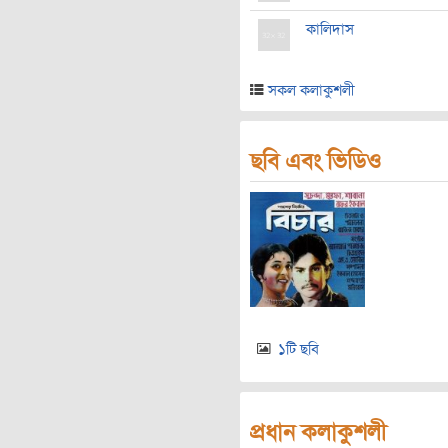
কালিদাস
সকল কলাকুশলী
ছবি এবং ভিডিও
১টি ছবি
প্রধান কলাকুশলী