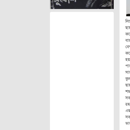
লি
ছা
কর
বা
বে
কর
হয়
পা
সা
কু
ছা
শম
সক
রহ
এছ
সব
ভা