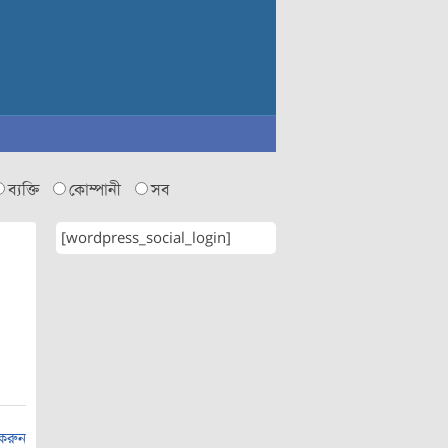
ব্যক্তি
কোম্পানী
সব
[wordpress_social_login]
 করুন