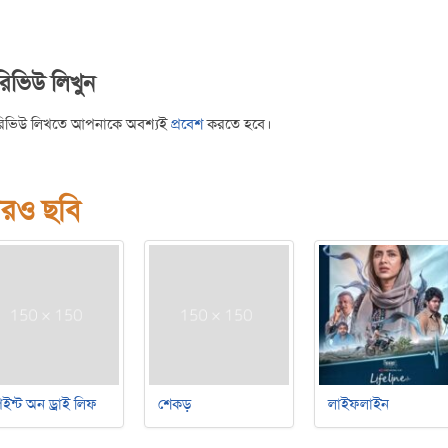
রিভিউ লিখুন
রিভিউ লিখতে আপনাকে অবশ্যই
প্রবেশ
করতে হবে।
রও ছবি
ইন্ট অন ড্রাই লিফ
শেকড়
লাইফলাইন