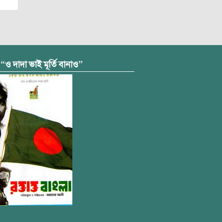
 “ও দাদা ভাই মূর্তি বানাও”