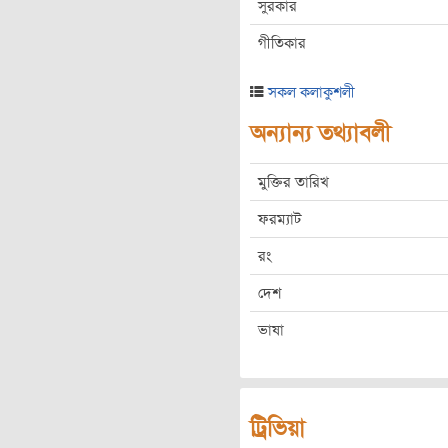
সুরকার
গীতিকার
সকল কলাকুশলী
অন্যান্য তথ্যাবলী
মুক্তির তারিখ
ফরম্যাট
রং
দেশ
ভাষা
ট্রিভিয়া