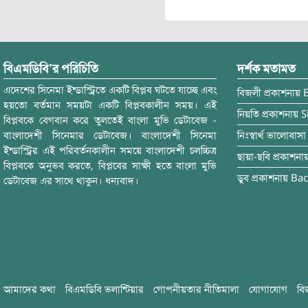
বিএমডিবি’র পরিচিতি
দর্শক মতামত
এদেশের সিনেমা ইন্ডাস্ট্রিতে একটি বিপ্লব ঘটতে যাচ্ছে এবং
বিজলী
প্রকাশনায়
হয়তো বর্তমান সময়টা একটি বিপ্লবকালীন সময়। এই
নিয়তি
প্রকাশনায়
S
বিপ্লবকে বেগবান করে তুলতেই বাংলা মুভি ডেটাবেজ -
বাংলাদেশী সিনেমার ডেটাবেজ। বাংলাদেশী সিনেমা
নিঃস্বার্থ ভালোবাসা
ইন্ডাস্ট্রির এই পরিবর্তনকালীন সময়ে বাংলাদেশী চলচ্চিত্র
ছায়া-ছবি
প্রকাশনা
বিপ্লবকে অনুভব করতে, বিপ্লবের সাক্ষী হতে বাংলা মুভি
ডুব
প্রকাশনায়
Bac
ডেটাবেজ এর সাথে থাকুন। ধন্যবাদ।
আমাদের কথা
বিএমডিবি ভলান্টিয়ার
গোপনীয়তার নীতিমালা
যোগাযোগ
বি