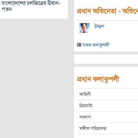
বাংলাদেশের চলচ্চিত্রের উত্থান-
পতন
প্রধান অভিনেতা - অভিনেত
উজ্জ্বল
সকল কলাকুশলী
প্রধান কলাকুশলী
কাহিনী
চিত্রনাট্য
সংলাপ
সঙ্গীত পরিচালক