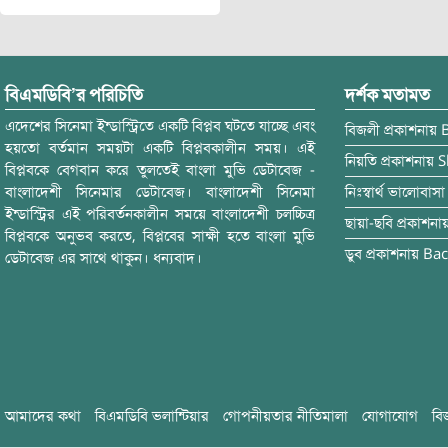
বিএমডিবি’র পরিচিতি
দর্শক মতামত
এদেশের সিনেমা ইন্ডাস্ট্রিতে একটি বিপ্লব ঘটতে যাচ্ছে এবং
বিজলী
প্রকাশনায়
হয়তো বর্তমান সময়টা একটি বিপ্লবকালীন সময়। এই
নিয়তি
প্রকাশনায়
S
বিপ্লবকে বেগবান করে তুলতেই বাংলা মুভি ডেটাবেজ -
বাংলাদেশী সিনেমার ডেটাবেজ। বাংলাদেশী সিনেমা
নিঃস্বার্থ ভালোবাসা
ইন্ডাস্ট্রির এই পরিবর্তনকালীন সময়ে বাংলাদেশী চলচ্চিত্র
ছায়া-ছবি
প্রকাশনা
বিপ্লবকে অনুভব করতে, বিপ্লবের সাক্ষী হতে বাংলা মুভি
ডুব
প্রকাশনায়
Bac
ডেটাবেজ এর সাথে থাকুন। ধন্যবাদ।
আমাদের কথা
বিএমডিবি ভলান্টিয়ার
গোপনীয়তার নীতিমালা
যোগাযোগ
বি