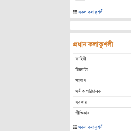
সকল কলাকুশলী
প্রধান কলাকুশলী
কাহিনী
চিত্রনাট্য
সংলাপ
সঙ্গীত পরিচালক
সুরকার
গীতিকার
সকল কলাকুশলী