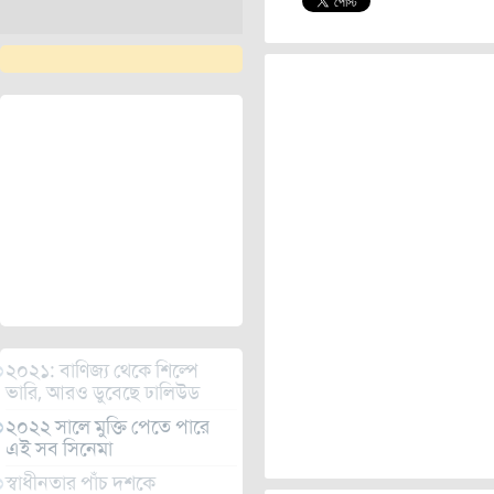
২০২১: বাণিজ্য থেকে শিল্পে
ভারি, আরও ডুবেছে ঢালিউড
২০২২ সালে মুক্তি পেতে পারে
এই সব সিনেমা
স্বাধীনতার পাঁচ দশকে