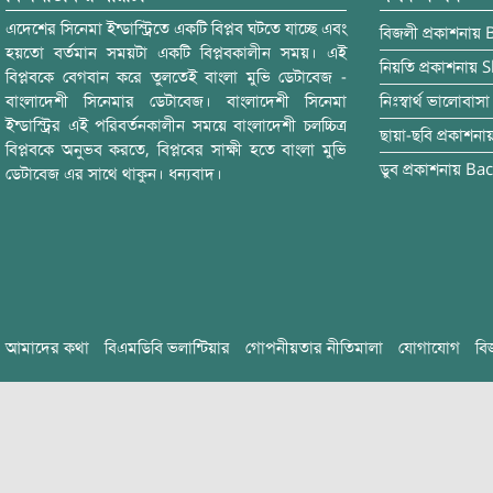
এদেশের সিনেমা ইন্ডাস্ট্রিতে একটি বিপ্লব ঘটতে যাচ্ছে এবং
বিজলী
প্রকাশনায়
হয়তো বর্তমান সময়টা একটি বিপ্লবকালীন সময়। এই
নিয়তি
প্রকাশনায়
S
বিপ্লবকে বেগবান করে তুলতেই বাংলা মুভি ডেটাবেজ -
বাংলাদেশী সিনেমার ডেটাবেজ। বাংলাদেশী সিনেমা
নিঃস্বার্থ ভালোবাসা
ইন্ডাস্ট্রির এই পরিবর্তনকালীন সময়ে বাংলাদেশী চলচ্চিত্র
ছায়া-ছবি
প্রকাশনা
বিপ্লবকে অনুভব করতে, বিপ্লবের সাক্ষী হতে বাংলা মুভি
ডুব
প্রকাশনায়
Bac
ডেটাবেজ এর সাথে থাকুন। ধন্যবাদ।
আমাদের কথা
বিএমডিবি ভলান্টিয়ার
গোপনীয়তার নীতিমালা
যোগাযোগ
বি