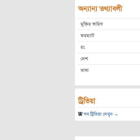
অন্যান্য তথ্যাবলী
মুক্তির তারিখ
ফরম্যাট
রং
দেশ
ভাষা
ট্রিভিয়া
সব ট্রিভিয়া দেখুন →