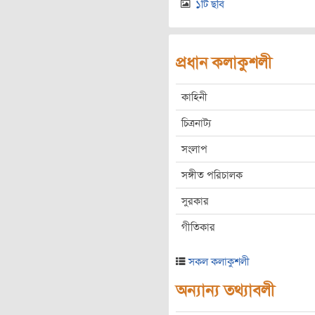
১টি ছবি
প্রধান কলাকুশলী
কাহিনী
চিত্রনাট্য
সংলাপ
সঙ্গীত পরিচালক
সুরকার
গীতিকার
সকল কলাকুশলী
অন্যান্য তথ্যাবলী