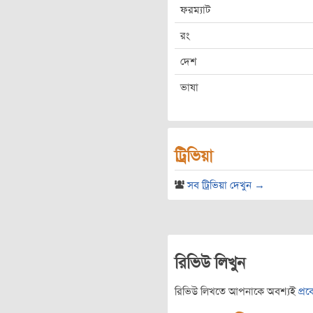
ফরম্যাট
রং
দেশ
ভাষা
ট্রিভিয়া
সব ট্রিভিয়া দেখুন →
রিভিউ লিখুন
রিভিউ লিখতে আপনাকে অবশ্যই
প্র