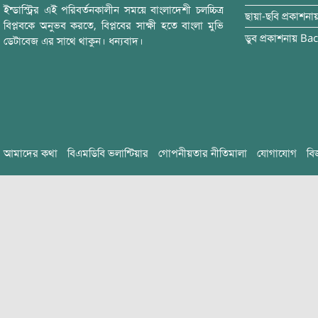
ইন্ডাস্ট্রির এই পরিবর্তনকালীন সময়ে বাংলাদেশী চলচ্চিত্র
ছায়া-ছবি
প্রকাশনা
বিপ্লবকে অনুভব করতে, বিপ্লবের সাক্ষী হতে বাংলা মুভি
ডুব
প্রকাশনায়
Bac
ডেটাবেজ এর সাথে থাকুন। ধন্যবাদ।
আমাদের কথা
বিএমডিবি ভলান্টিয়ার
গোপনীয়তার নীতিমালা
যোগাযোগ
বি