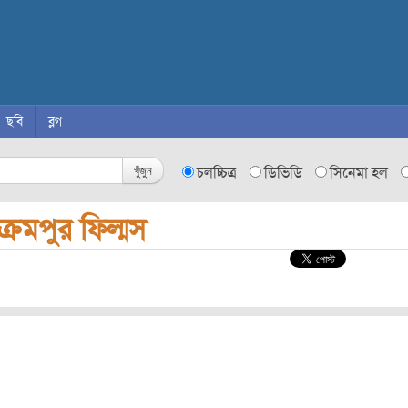
ছবি
ব্লগ
খুঁজুন
চলচ্চিত্র
ডিভিডি
সিনেমা হল
ক্রমপুর ফিল্মস