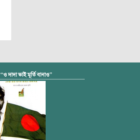
 “ও দাদা ভাই মূর্তি বানাও”