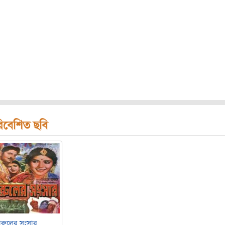
িবেশিত ছবি
ারুলের সংসার