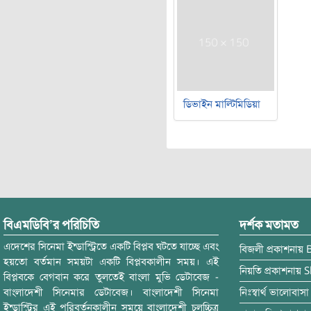
ডিভাইন মাল্টিমিডিয়া
বিএমডিবি’র পরিচিতি
দর্শক মতামত
এদেশের সিনেমা ইন্ডাস্ট্রিতে একটি বিপ্লব ঘটতে যাচ্ছে এবং
বিজলী
প্রকাশনায়
হয়তো বর্তমান সময়টা একটি বিপ্লবকালীন সময়। এই
নিয়তি
প্রকাশনায়
S
বিপ্লবকে বেগবান করে তুলতেই বাংলা মুভি ডেটাবেজ -
বাংলাদেশী সিনেমার ডেটাবেজ। বাংলাদেশী সিনেমা
নিঃস্বার্থ ভালোবাসা
ইন্ডাস্ট্রির এই পরিবর্তনকালীন সময়ে বাংলাদেশী চলচ্চিত্র