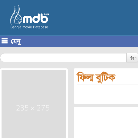
মেনু
Skip to content
খুঁজুন
ফিল্ম বুটিক