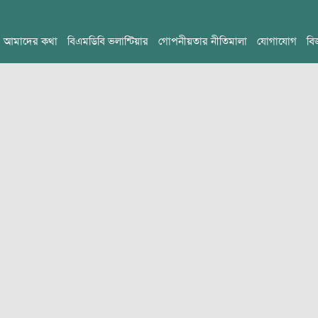
আমাদের কথা
বিএমডিবি ভলান্টিয়ার
গোপনীয়তার নীতিমালা
যোগাযোগ
বি