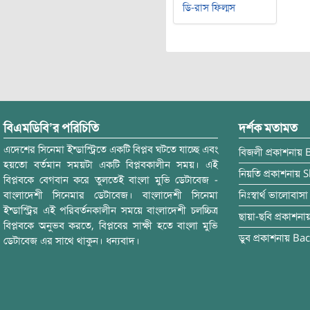
ডি-রাস ফিল্মস
বিএমডিবি’র পরিচিতি
দর্শক মতামত
এদেশের সিনেমা ইন্ডাস্ট্রিতে একটি বিপ্লব ঘটতে যাচ্ছে এবং
বিজলী
প্রকাশনায়
হয়তো বর্তমান সময়টা একটি বিপ্লবকালীন সময়। এই
নিয়তি
প্রকাশনায়
S
বিপ্লবকে বেগবান করে তুলতেই বাংলা মুভি ডেটাবেজ -
বাংলাদেশী সিনেমার ডেটাবেজ। বাংলাদেশী সিনেমা
নিঃস্বার্থ ভালোবাসা
ইন্ডাস্ট্রির এই পরিবর্তনকালীন সময়ে বাংলাদেশী চলচ্চিত্র
ছায়া-ছবি
প্রকাশনা
বিপ্লবকে অনুভব করতে, বিপ্লবের সাক্ষী হতে বাংলা মুভি
ডুব
প্রকাশনায়
Bac
ডেটাবেজ এর সাথে থাকুন। ধন্যবাদ।