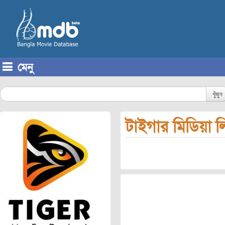
মেনু
Skip to content
খুঁজুন
টাইগার মিডিয়া 