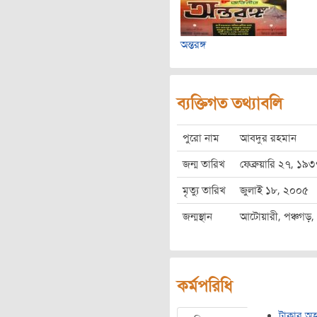
অন্তরঙ্গ
ব্যক্তিগত তথ্যাবলি
পুরো নাম
আবদুর রহমান
জন্ম তারিখ
ফেব্রুয়ারি ২৭, ১৯৩
মৃত্যু তারিখ
জুলাই ১৮, ২০০৫
জন্মস্থান
আটোয়ারী, পঞ্চগড়, ব
কর্মপরিধি
টাকার অ