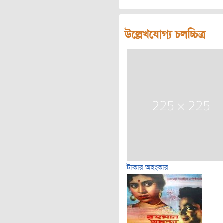
উল্লেখযোগ্য চলচ্চিত্র
টাকার অহংকার