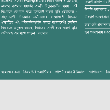
এদেশের সিনেমা ইন্ডাস্ট্রিতে একটি বিপ্লব ঘটতে যাচ্ছে এবং
বিজলী
প্রকাশনায়
হয়তো বর্তমান সময়টা একটি বিপ্লবকালীন সময়। এই
নিয়তি
প্রকাশনায়
S
বিপ্লবকে বেগবান করে তুলতেই বাংলা মুভি ডেটাবেজ -
বাংলাদেশী সিনেমার ডেটাবেজ। বাংলাদেশী সিনেমা
নিঃস্বার্থ ভালোবাসা
ইন্ডাস্ট্রির এই পরিবর্তনকালীন সময়ে বাংলাদেশী চলচ্চিত্র
ছায়া-ছবি
প্রকাশনা
বিপ্লবকে অনুভব করতে, বিপ্লবের সাক্ষী হতে বাংলা মুভি
ডুব
প্রকাশনায়
Bac
ডেটাবেজ এর সাথে থাকুন। ধন্যবাদ।
আমাদের কথা
বিএমডিবি ভলান্টিয়ার
গোপনীয়তার নীতিমালা
যোগাযোগ
বি