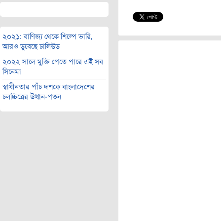
২০২১: বাণিজ্য থেকে শিল্পে ভারি,
আরও ডুবেছে ঢালিউড
২০২২ সালে মুক্তি পেতে পারে এই সব
সিনেমা
স্বাধীনতার পাঁচ দশকে বাংলাদেশের
চলচ্চিত্রের উত্থান-পতন