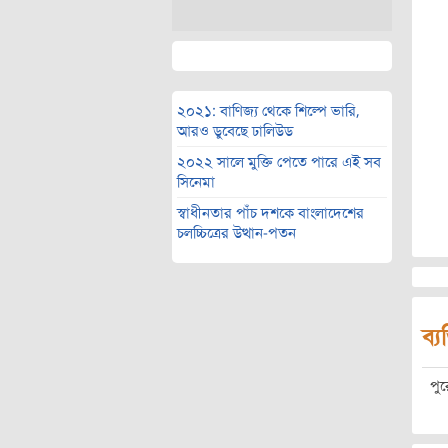
২০২১: বাণিজ্য থেকে শিল্পে ভারি,
আরও ডুবেছে ঢালিউড
২০২২ সালে মুক্তি পেতে পারে এই সব
সিনেমা
স্বাধীনতার পাঁচ দশকে বাংলাদেশের
চলচ্চিত্রের উত্থান-পতন
ব্য
পু