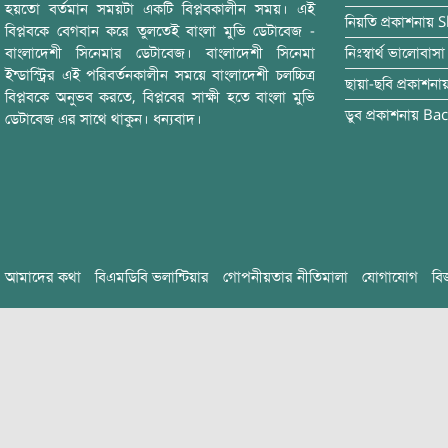
হয়তো বর্তমান সময়টা একটি বিপ্লবকালীন সময়। এই
নিয়তি
প্রকাশনায়
S
বিপ্লবকে বেগবান করে তুলতেই বাংলা মুভি ডেটাবেজ -
বাংলাদেশী সিনেমার ডেটাবেজ। বাংলাদেশী সিনেমা
নিঃস্বার্থ ভালোবাসা
ইন্ডাস্ট্রির এই পরিবর্তনকালীন সময়ে বাংলাদেশী চলচ্চিত্র
ছায়া-ছবি
প্রকাশনা
বিপ্লবকে অনুভব করতে, বিপ্লবের সাক্ষী হতে বাংলা মুভি
ডুব
প্রকাশনায়
Bac
ডেটাবেজ এর সাথে থাকুন। ধন্যবাদ।
আমাদের কথা
বিএমডিবি ভলান্টিয়ার
গোপনীয়তার নীতিমালা
যোগাযোগ
বি