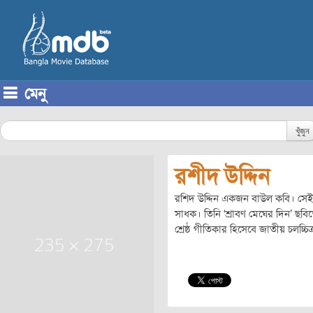
মেনু
Skip to content
খুঁজুন
রশীদ উদ্দিন
রশিদ উদ্দিন একজন বাউল কবি। সেইসাথ
সাধক। তিনি ‘শ্রাবণ মেঘের দিন’ ছবি
শ্রেষ্ঠ গীতিকার হিসেবে জাতীয় চলচ্চিত