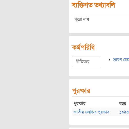
ব্যক্তিগত তথ্যাবলি
পুরো নাম
কর্মপরিধি
শ্রাবণ মে
গীতিকার
পুরষ্কার
পুরষ্কার
বছর
জাতীয় চলচ্চিত্র পুরস্কার
১৯৯