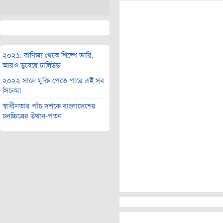
২০২১: বাণিজ্য থেকে শিল্পে ভারি,
আরও ডুবেছে ঢালিউড
২০২২ সালে মুক্তি পেতে পারে এই সব
সিনেমা
স্বাধীনতার পাঁচ দশকে বাংলাদেশের
চলচ্চিত্রের উত্থান-পতন