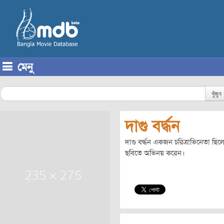
মেনু
Skip to content
খুঁজুন
দাগু বর্দ্ধন
দাগু বর্দ্ধন একজন চরিত্রাভিনেতা 
ছবিতে অভিনয় করেন।