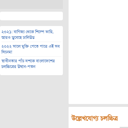
২০২১: বাণিজ্য থেকে শিল্পে ভারি,
আরও ডুবেছে ঢালিউড
২০২২ সালে মুক্তি পেতে পারে এই সব
সিনেমা
স্বাধীনতার পাঁচ দশকে বাংলাদেশের
চলচ্চিত্রের উত্থান-পতন
উল্লেখযোগ্য চলচ্চিত্র