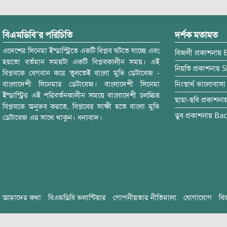
বিএমডিবি’র পরিচিতি
দর্শক মতামত
এদেশের সিনেমা ইন্ডাস্ট্রিতে একটি বিপ্লব ঘটতে যাচ্ছে এবং
বিজলী
প্রকাশনায়
হয়তো বর্তমান সময়টা একটি বিপ্লবকালীন সময়। এই
নিয়তি
প্রকাশনায়
S
বিপ্লবকে বেগবান করে তুলতেই বাংলা মুভি ডেটাবেজ -
বাংলাদেশী সিনেমার ডেটাবেজ। বাংলাদেশী সিনেমা
নিঃস্বার্থ ভালোবাসা
ইন্ডাস্ট্রির এই পরিবর্তনকালীন সময়ে বাংলাদেশী চলচ্চিত্র
ছায়া-ছবি
প্রকাশনা
বিপ্লবকে অনুভব করতে, বিপ্লবের সাক্ষী হতে বাংলা মুভি
ডুব
প্রকাশনায়
Bac
ডেটাবেজ এর সাথে থাকুন। ধন্যবাদ।
আমাদের কথা
বিএমডিবি ভলান্টিয়ার
গোপনীয়তার নীতিমালা
যোগাযোগ
বি