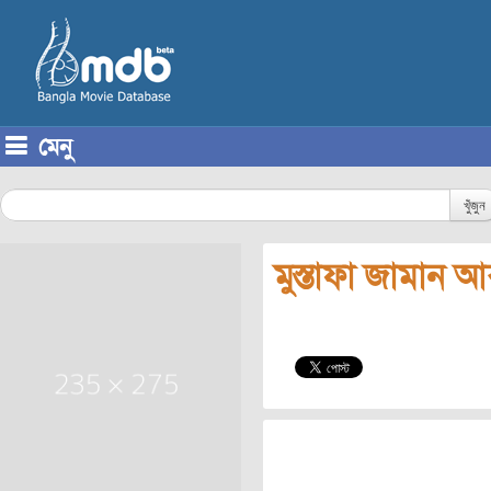
মেনু
Skip to content
খুঁজুন
মুস্তাফা জামান আব