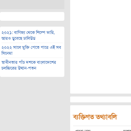
২০২১: বাণিজ্য থেকে শিল্পে ভারি,
আরও ডুবেছে ঢালিউড
২০২২ সালে মুক্তি পেতে পারে এই সব
সিনেমা
স্বাধীনতার পাঁচ দশকে বাংলাদেশের
চলচ্চিত্রের উত্থান-পতন
ব্যক্তিগত তথ্যাবলি