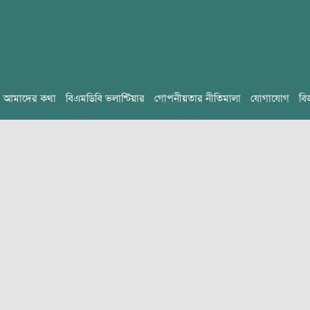
আমাদের কথা
বিএমডিবি ভলান্টিয়ার
গোপনীয়তার নীতিমালা
যোগাযোগ
বি