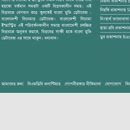
বিজলী
প্রকাশনায়
হয়তো বর্তমান সময়টা একটি বিপ্লবকালীন সময়। এই
নিয়তি
প্রকাশনায়
S
বিপ্লবকে বেগবান করে তুলতেই বাংলা মুভি ডেটাবেজ -
বাংলাদেশী সিনেমার ডেটাবেজ। বাংলাদেশী সিনেমা
নিঃস্বার্থ ভালোবাসা
ইন্ডাস্ট্রির এই পরিবর্তনকালীন সময়ে বাংলাদেশী চলচ্চিত্র
ছায়া-ছবি
প্রকাশনা
বিপ্লবকে অনুভব করতে, বিপ্লবের সাক্ষী হতে বাংলা মুভি
ডুব
প্রকাশনায়
Bac
ডেটাবেজ এর সাথে থাকুন। ধন্যবাদ।
আমাদের কথা
বিএমডিবি ভলান্টিয়ার
গোপনীয়তার নীতিমালা
যোগাযোগ
বি