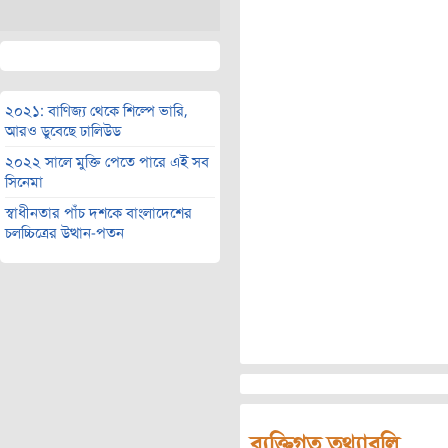
২০২১: বাণিজ্য থেকে শিল্পে ভারি,
আরও ডুবেছে ঢালিউড
২০২২ সালে মুক্তি পেতে পারে এই সব
সিনেমা
স্বাধীনতার পাঁচ দশকে বাংলাদেশের
চলচ্চিত্রের উত্থান-পতন
ব্যক্তিগত তথ্যাবলি