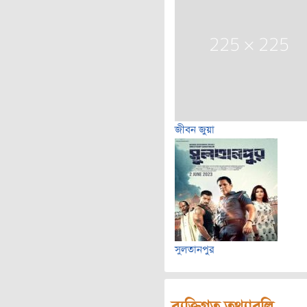
জীবন জুয়া
সুলতানপুর
ব্যক্তিগত তথ্যাবলি