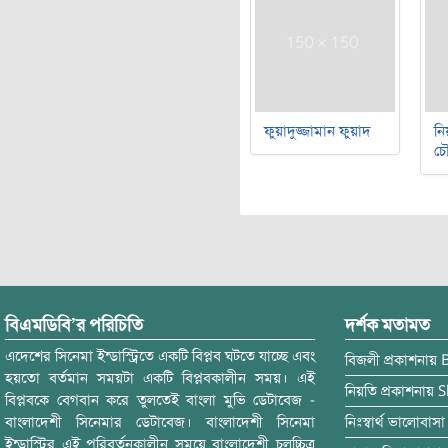
ফুয়াদুজ্জামান ফুয়াদ
নি
চৌ
বিএমডিবি’র পরিচিতি
দর্শক মতামত
এদেশের সিনেমা ইন্ডাস্ট্রিতে একটি বিপ্লব ঘটতে যাচ্ছে এবং
বিজলী
প্রকাশনায়
হয়তো বর্তমান সময়টা একটি বিপ্লবকালীন সময়। এই
নিয়তি
প্রকাশনায়
S
বিপ্লবকে বেগবান করে তুলতেই বাংলা মুভি ডেটাবেজ -
বাংলাদেশী সিনেমার ডেটাবেজ। বাংলাদেশী সিনেমা
নিঃস্বার্থ ভালোবাসা
ইন্ডাস্ট্রির এই পরিবর্তনকালীন সময়ে বাংলাদেশী চলচ্চিত্র