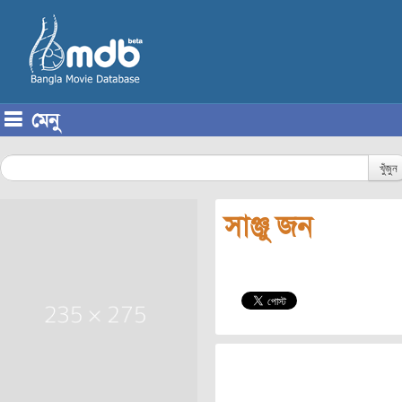
মেনু
Skip to content
খুঁজুন
সাঞ্জু জন