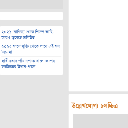
২০২১: বাণিজ্য থেকে শিল্পে ভারি,
আরও ডুবেছে ঢালিউড
২০২২ সালে মুক্তি পেতে পারে এই সব
সিনেমা
স্বাধীনতার পাঁচ দশকে বাংলাদেশের
চলচ্চিত্রের উত্থান-পতন
উল্লেখযোগ্য চলচ্চিত্র