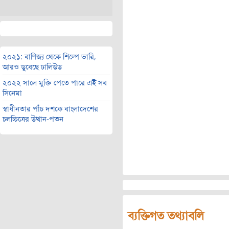
২০২১: বাণিজ্য থেকে শিল্পে ভারি,
আরও ডুবেছে ঢালিউড
২০২২ সালে মুক্তি পেতে পারে এই সব
সিনেমা
স্বাধীনতার পাঁচ দশকে বাংলাদেশের
চলচ্চিত্রের উত্থান-পতন
ব্যক্তিগত তথ্যাবলি