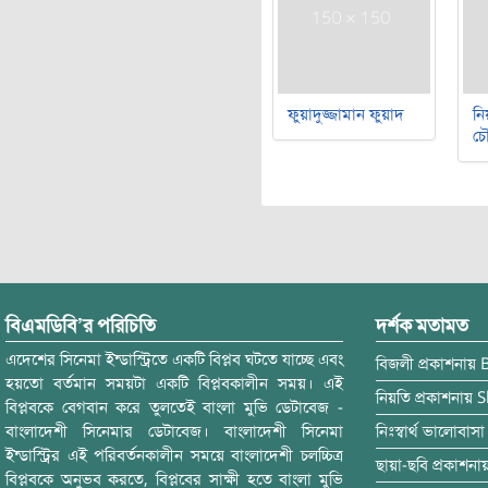
ফুয়াদুজ্জামান ফুয়াদ
নি
চৌ
বিএমডিবি’র পরিচিতি
দর্শক মতামত
এদেশের সিনেমা ইন্ডাস্ট্রিতে একটি বিপ্লব ঘটতে যাচ্ছে এবং
বিজলী
প্রকাশনায়
হয়তো বর্তমান সময়টা একটি বিপ্লবকালীন সময়। এই
নিয়তি
প্রকাশনায়
S
বিপ্লবকে বেগবান করে তুলতেই বাংলা মুভি ডেটাবেজ -
বাংলাদেশী সিনেমার ডেটাবেজ। বাংলাদেশী সিনেমা
নিঃস্বার্থ ভালোবাসা
ইন্ডাস্ট্রির এই পরিবর্তনকালীন সময়ে বাংলাদেশী চলচ্চিত্র
ছায়া-ছবি
প্রকাশনা
বিপ্লবকে অনুভব করতে, বিপ্লবের সাক্ষী হতে বাংলা মুভি