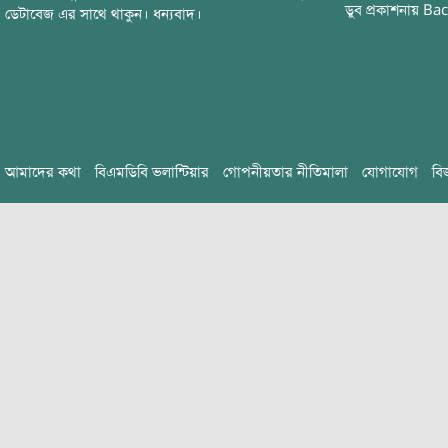
ডুব
প্রকাশনায়
Bac
ডেটাবেজ এর সাথে থাকুন। ধন্যবাদ।
আমাদের কথা
বিএমডিবি ভলান্টিয়ার
গোপনীয়তার নীতিমালা
যোগাযোগ
বি