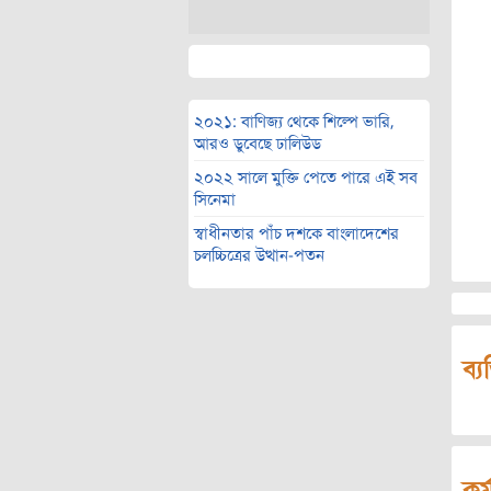
২০২১: বাণিজ্য থেকে শিল্পে ভারি,
আরও ডুবেছে ঢালিউড
২০২২ সালে মুক্তি পেতে পারে এই সব
সিনেমা
স্বাধীনতার পাঁচ দশকে বাংলাদেশের
চলচ্চিত্রের উত্থান-পতন
ব্য
কর্