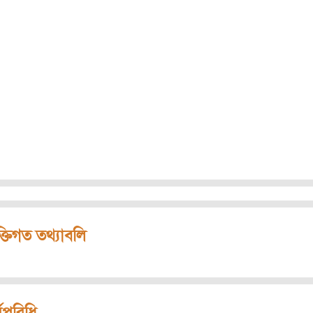
ক্তিগত তথ্যাবলি
মপরিধি