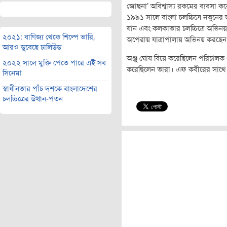
জোছনা’ অবিশ্বাস্য রকমের ব্যবসা করে
১৯৯১ সালে বাংলা চলচ্চিত্রে নতুনের
যান এবং কলকাতার চলচ্চিত্রে অভিনয
২০২১: বাণিজ্য থেকে শিল্পে ভারি,
অপেরায় যাত্রাপালায় অভিনয় করছেন
আরও ডুবেছে ঢালিউড
অঞ্জু ঘোষ বিয়ে করেছিলেন পরিচালক
২০২২ সালে মুক্তি পেতে পারে এই সব
করেছিলেন তারা। এফ কবীরের সাথে তার
সিনেমা
স্বাধীনতার পাঁচ দশকে বাংলাদেশের
চলচ্চিত্রের উত্থান-পতন