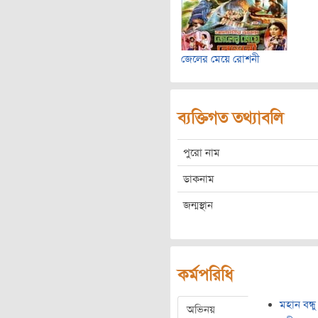
জেলের মেয়ে রোশনী
ব্যক্তিগত তথ্যাবলি
পুরো নাম
ডাকনাম
জন্মস্থান
কর্মপরিধি
মহান বন্ধু
অভিনয়