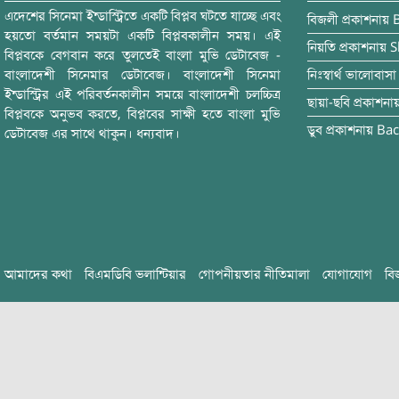
এদেশের সিনেমা ইন্ডাস্ট্রিতে একটি বিপ্লব ঘটতে যাচ্ছে এবং
বিজলী
প্রকাশনায়
হয়তো বর্তমান সময়টা একটি বিপ্লবকালীন সময়। এই
নিয়তি
প্রকাশনায়
S
বিপ্লবকে বেগবান করে তুলতেই বাংলা মুভি ডেটাবেজ -
বাংলাদেশী সিনেমার ডেটাবেজ। বাংলাদেশী সিনেমা
নিঃস্বার্থ ভালোবাসা
ইন্ডাস্ট্রির এই পরিবর্তনকালীন সময়ে বাংলাদেশী চলচ্চিত্র
ছায়া-ছবি
প্রকাশনা
বিপ্লবকে অনুভব করতে, বিপ্লবের সাক্ষী হতে বাংলা মুভি
ডুব
প্রকাশনায়
Bac
ডেটাবেজ এর সাথে থাকুন। ধন্যবাদ।
আমাদের কথা
বিএমডিবি ভলান্টিয়ার
গোপনীয়তার নীতিমালা
যোগাযোগ
বি