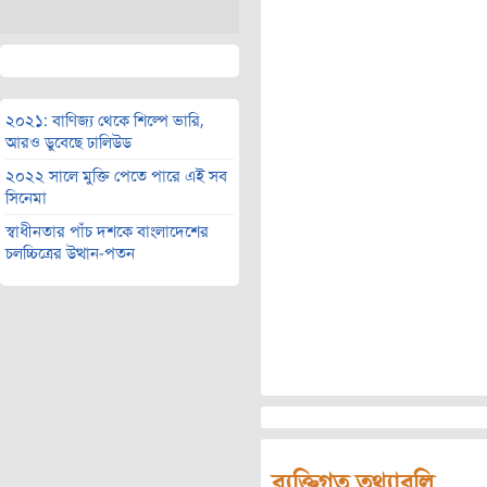
২০২১: বাণিজ্য থেকে শিল্পে ভারি,
আরও ডুবেছে ঢালিউড
২০২২ সালে মুক্তি পেতে পারে এই সব
সিনেমা
স্বাধীনতার পাঁচ দশকে বাংলাদেশের
চলচ্চিত্রের উত্থান-পতন
ব্যক্তিগত তথ্যাবলি