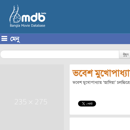
মেনু
Skip to content
খুঁজুন
ভবেশ মুখোপাধ্য
ভবেশ মুখোপাধ্যায় ‘আসিয়া’ চলচ্চিত