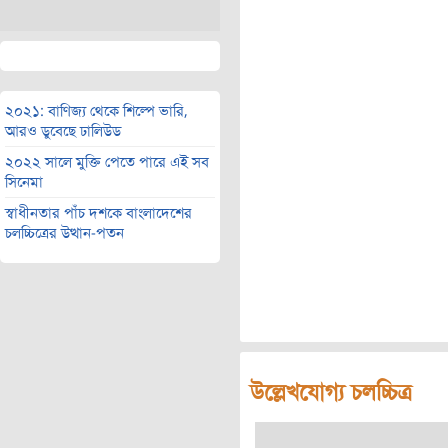
২০২১: বাণিজ্য থেকে শিল্পে ভারি,
আরও ডুবেছে ঢালিউড
২০২২ সালে মুক্তি পেতে পারে এই সব
সিনেমা
স্বাধীনতার পাঁচ দশকে বাংলাদেশের
চলচ্চিত্রের উত্থান-পতন
উল্লেখযোগ্য চলচ্চিত্র