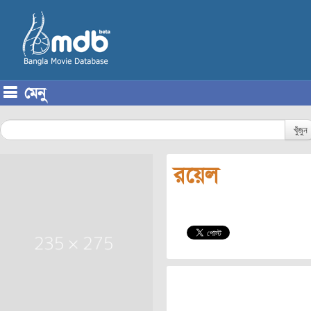
মেনু
Skip to content
খুঁজুন
রয়েল