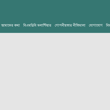
আমাদের কথা
বিএমডিবি ভলান্টিয়ার
গোপনীয়তার নীতিমালা
যোগাযোগ
বি