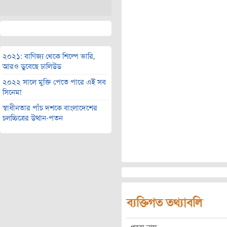
২০২১: বাণিজ্য থেকে শিল্পে ভারি,
আরও ডুবেছে ঢালিউড
২০২২ সালে মুক্তি পেতে পারে এই সব
সিনেমা
স্বাধীনতার পাঁচ দশকে বাংলাদেশের
চলচ্চিত্রের উত্থান-পতন
ব্যক্তিগত তথ্যাবলি