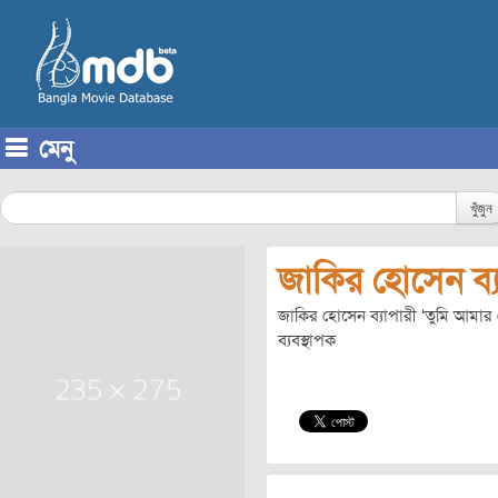
মেনু
Skip to content
খুঁজুন
জাকির হোসেন ব্য
জাকির হোসেন ব্যাপারী ‘তুমি আমার প্র
ব্যবস্থাপক