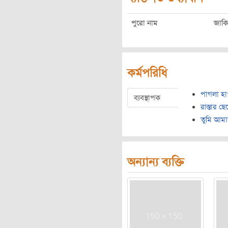
পুরো নাম
জাকি
কর্মপরিধি
পাগলা হা
ব্যবস্থাপক
রাস্তার ছে
তুমি আমার
অন্যান্য ব্যক্তি