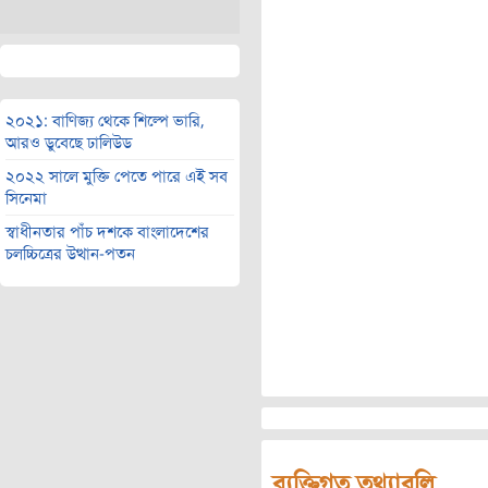
২০২১: বাণিজ্য থেকে শিল্পে ভারি,
আরও ডুবেছে ঢালিউড
২০২২ সালে মুক্তি পেতে পারে এই সব
সিনেমা
স্বাধীনতার পাঁচ দশকে বাংলাদেশের
চলচ্চিত্রের উত্থান-পতন
ব্যক্তিগত তথ্যাবলি