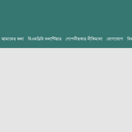
আমাদের কথা
বিএমডিবি ভলান্টিয়ার
গোপনীয়তার নীতিমালা
যোগাযোগ
বি